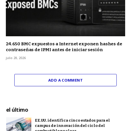
24.650 BMC expuestos a Internet exponen hashes de
contraseñas de IPMI antes de iniciar sesión
julio 28, 2026
ADD A COMMENT
el último
EE.UU. identifica cinco estados para el
campus de innovación del ciclo del
combustible nuclear