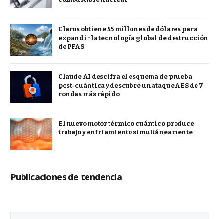
Claros obtiene 55 millones de dólares para
expandir la tecnología global de destrucción
de PFAS
Claude AI descifra el esquema de prueba
post-cuántica y descubre un ataque AES de 7
rondas más rápido
El nuevo motor térmico cuántico produce
trabajo y enfriamiento simultáneamente
Publicaciones de tendencia