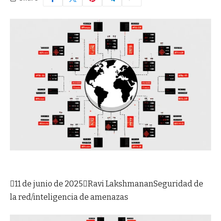

11 de junio de 2025

Ravi Lakshmanan
Seguridad de
la red/inteligencia de amenazas