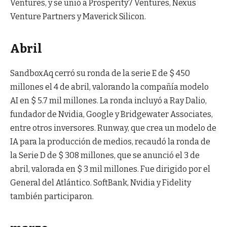
Ventures, y se unió a Prosperity7 Ventures, Nexus
Venture Partners y Maverick Silicon.
Abril
SandboxAq cerró su ronda de la serie E de $ 450
millones el 4 de abril, valorando la compañía modelo
AI en $ 5.7 mil millones. La ronda incluyó a Ray Dalio,
fundador de Nvidia, Google y Bridgewater Associates,
entre otros inversores. Runway, que crea un modelo de
IA para la producción de medios, recaudó la ronda de
la Serie D de $ 308 millones, que se anunció el 3 de
abril, valorada en $ 3 mil millones. Fue dirigido por el
General del Atlántico. SoftBank, Nvidia y Fidelity
también participaron.