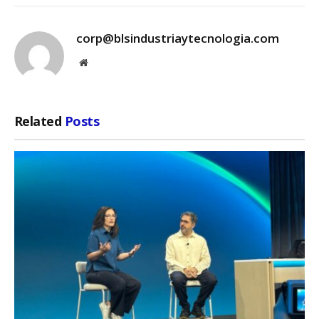
corp@blsindustriaytecnologia.com
Website
Related
Posts