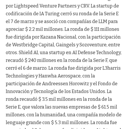
por Lightspeed Venture Partners y CRV. La startup de
codificación de IA Turing cerró su ronda de la Serie E
el 7 de marzo y se asoció con compañías de LLM para
apreciar $ 2.2 mil millones. La ronda de $ 111 millones
fue dirigida por Kazana Nacional, con la participación
de Westbridge Capital, Gaingels y Sozoventure, entre
otros. Shield AI, una startup en AI Defense Technology,
recaudó $ 240 millones en la ronda de la Serie F, que
cerró el 6 de marzo. La ronda fue dirigida por L3harris
Technologies y Hanwha Aerospace, con la
participación de Andreessen Horowitz y el Fondo de
Innovación y Tecnología de los Estados Unidos. La
ronda recaudó $ 3.5 mil millones en la ronda de la
Serie E, que valora las nuevas empresas de $ 61.5 mil
millones, con la humanidad, una compañía modelo de
lenguaje grande con $ 5.3 mil millones. La ronda fue