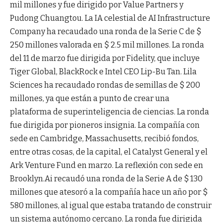
mil millones y fue dirigido por Value Partners y
Pudong Chuangtou. La IA celestial de AI Infrastructure
Company ha recaudado una ronda de la Serie C de $
250 millones valorada en $ 2.5 mil millones. La ronda
del 11 de marzo fue dirigida por Fidelity, que incluye
Tiger Global, BlackRock e Intel CEO Lip-Bu Tan. Lila
Sciences ha recaudado rondas de semillas de $ 200
millones, ya que están a punto de crear una
plataforma de superinteligencia de ciencias. La ronda
fue dirigida por pioneros insignia. La compañía con
sede en Cambridge, Massachusetts, recibió fondos,
entre otras cosas, de la capital, el Catalyst General y el
Ark Venture Fund en marzo. La reflexión con sede en
Brooklyn.Ai recaudó una ronda de la Serie A de $ 130
millones que atesoró a la compañía hace un año por $
580 millones, al igual que estaba tratando de construir
un sistema autónomo cercano. La ronda fue dirigida