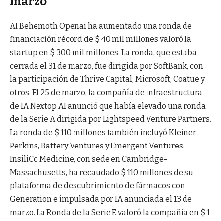
marzo
AI Behemoth Openai ha aumentado una ronda de
financiación récord de $ 40 mil millones valoró la
startup en $ 300 mil millones. La ronda, que estaba
cerrada el 31 de marzo, fue dirigida por SoftBank, con
la participación de Thrive Capital, Microsoft, Coatue y
otros. El 25 de marzo, la compañía de infraestructura
de IA Nextop AI anunció que había elevado una ronda
de la Serie A dirigida por Lightspeed Venture Partners.
La ronda de $ 110 millones también incluyó Kleiner
Perkins, Battery Ventures y Emergent Ventures.
InsiliCo Medicine, con sede en Cambridge-
Massachusetts, ha recaudado $ 110 millones de su
plataforma de descubrimiento de fármacos con
Generation e impulsada por IA anunciada el 13 de
marzo. La Ronda de la Serie E valoró la compañía en $ 1