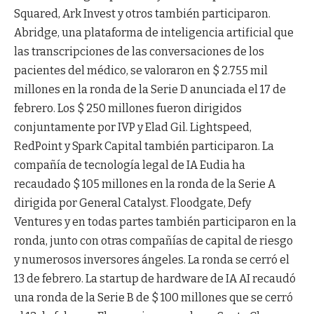
Squared, Ark Invest y otros también participaron.
Abridge, una plataforma de inteligencia artificial que
las transcripciones de las conversaciones de los
pacientes del médico, se valoraron en $ 2.755 mil
millones en la ronda de la Serie D anunciada el 17 de
febrero. Los $ 250 millones fueron dirigidos
conjuntamente por IVP y Elad Gil. Lightspeed,
RedPoint y Spark Capital también participaron. La
compañía de tecnología legal de IA Eudia ha
recaudado $ 105 millones en la ronda de la Serie A
dirigida por General Catalyst. Floodgate, Defy
Ventures y en todas partes también participaron en la
ronda, junto con otras compañías de capital de riesgo
y numerosos inversores ángeles. La ronda se cerró el
13 de febrero. La startup de hardware de IA AI recaudó
una ronda de la Serie B de $ 100 millones que se cerró