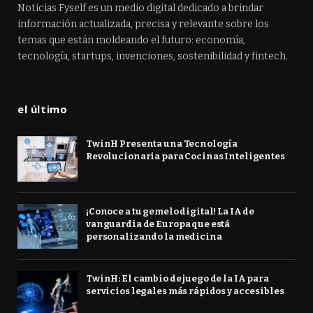
Noticias Fyself es un medio digital dedicado a brindar
información actualizada, precisa y relevante sobre los
temas que están moldeando el futuro: economía,
tecnología, startups, invenciones, sostenibilidad y fintech.
el último
TwinH Presenta una Tecnología
Revolucionaria para Cocinas Inteligentes
¡Conoce a tu gemelo digital! La IA de
vanguardia de Europa que está
personalizando la medicina
TwinH: El cambio de juego de la IA para
servicios legales más rápidos y accesibles