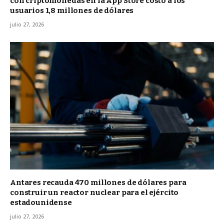
con criptomonedas en la App Store costó a los
usuarios 1,8 millones de dólares
julio 27, 2026
Antares recauda 470 millones de dólares para
construir un reactor nuclear para el ejército
estadounidense
julio 27, 2026