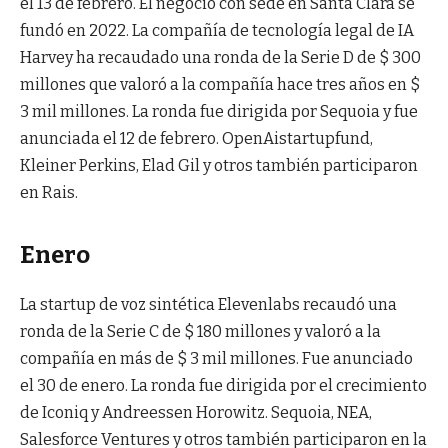
el 13 de febrero. El negocio con sede en Santa Clara se
fundó en 2022. La compañía de tecnología legal de IA
Harvey ha recaudado una ronda de la Serie D de $ 300
millones que valoró a la compañía hace tres años en $
3 mil millones. La ronda fue dirigida por Sequoia y fue
anunciada el 12 de febrero. OpenAistartupfund,
Kleiner Perkins, Elad Gil y otros también participaron
en Rais.
Enero
La startup de voz sintética Elevenlabs recaudó una
ronda de la Serie C de $ 180 millones y valoró a la
compañía en más de $ 3 mil millones. Fue anunciado
el 30 de enero. La ronda fue dirigida por el crecimiento
de Iconiq y Andreessen Horowitz. Sequoia, NEA,
Salesforce Ventures y otros también participaron en la