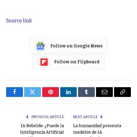
Source link
Follow on Google News
Follow on Flipboard
Facebook
Twitter
Pinterest
LinkedIn
Tumblr
Email
Copy
Link
PREVIOUS ARTICLE
NEXT ARTICLE
IA Rebelde: ¿Puede la
La humanidad presenta
Inteligencia Artificial
modelos de IA