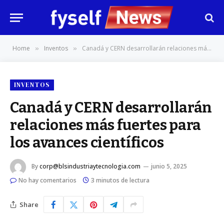
Home
Inventos
Canadá y CERN desarrollarán relaciones más fuertes para los avances científicos
»
»
INVENTOS
Canadá y CERN desarrollarán
relaciones más fuertes para
los avances científicos
By
corp@blsindustriaytecnologia.com
junio 5, 2025
No hay comentarios
3 minutos de lectura
Share