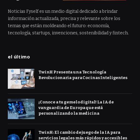
Noticias Fyself es un medio digital dedicado a brindar
información actualizada, precisa y relevante sobre los
temas que están moldeando el futuro: economía,
tecnología, startups, invenciones, sostenibilidad y fintech.
el último
TwinH Presenta una Tecnología
Revolucionaria para Cocinas Inteligentes
¡Conoce a tu gemelo digital! La IA de
vanguardia de Europa que está
personalizando la medicina
TwinH: El cambio de juego de la IA para
servicios legales más rápidos y accesibles