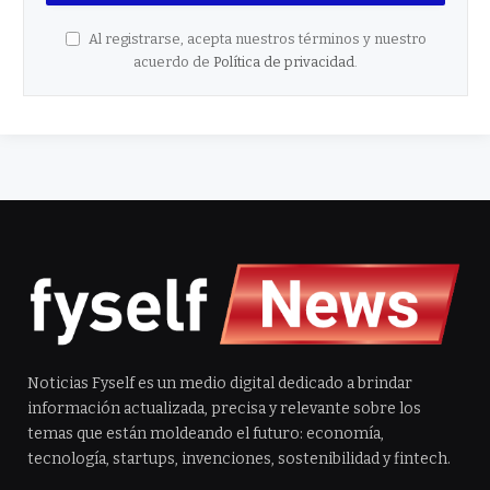
Al registrarse, acepta nuestros términos y nuestro
acuerdo de
Política de privacidad
.
Noticias Fyself es un medio digital dedicado a brindar
información actualizada, precisa y relevante sobre los
temas que están moldeando el futuro: economía,
tecnología, startups, invenciones, sostenibilidad y fintech.