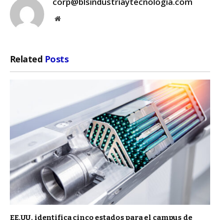
corp@blsindustriaytecnologia.com
Website
Related
Posts
EE.UU. identifica cinco estados para el campus de