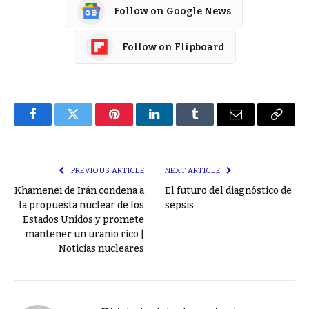
Follow on Google News
Follow on Flipboard
Facebook
Twitter
Pinterest
LinkedIn
Tumblr
Email
Copy
Link
PREVIOUS ARTICLE
NEXT ARTICLE
Khamenei de Irán condena a
El futuro del diagnóstico de
la propuesta nuclear de los
sepsis
Estados Unidos y promete
mantener un uranio rico |
Noticias nucleares