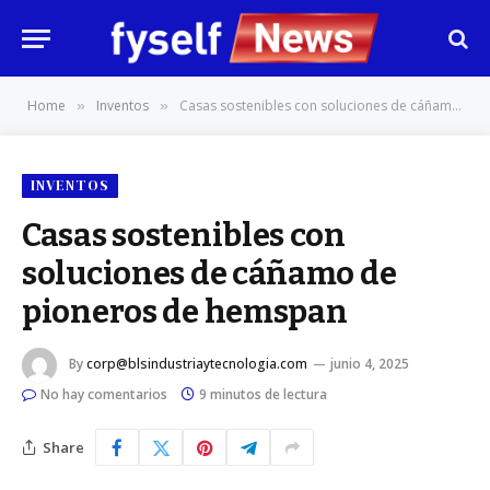
Home
Inventos
Casas sostenibles con soluciones de cáñamo de pioneros de hemspan
»
»
INVENTOS
Casas sostenibles con
soluciones de cáñamo de
pioneros de hemspan
By
corp@blsindustriaytecnologia.com
junio 4, 2025
No hay comentarios
9 minutos de lectura
Share