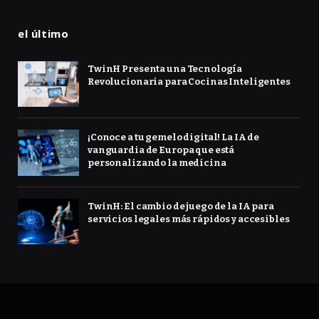
el último
TwinH Presenta una Tecnología
Revolucionaria para Cocinas Inteligentes
¡Conoce a tu gemelo digital! La IA de
vanguardia de Europa que está
personalizando la medicina
TwinH: El cambio de juego de la IA para
servicios legales más rápidos y accesibles