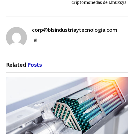
criptomonedas de Linuxsys
corp@blsindustriaytecnologia.com
Website
Related
Posts