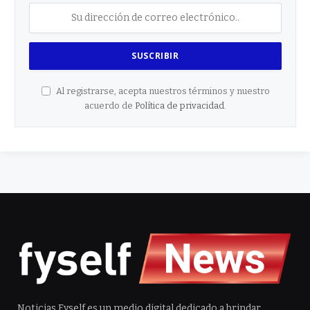
Al registrarse, acepta nuestros términos y nuestro
acuerdo de
Política de privacidad
.
Noticias Fyself es un medio digital dedicado a brindar