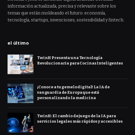
información actualizada, precisa y relevante sobre los
temas que están moldeando el futuro: economía,
tecnología, startups, invenciones, sostenibilidad y fintech.
el último
TwinH Presenta una Tecnología
Revolucionaria para Cocinas Inteligentes
¡Conoce a tu gemelo digital! La IA de
vanguardia de Europa que está
personalizando la medicina
TwinH: El cambio de juego de la IA para
servicios legales más rápidos y accesibles