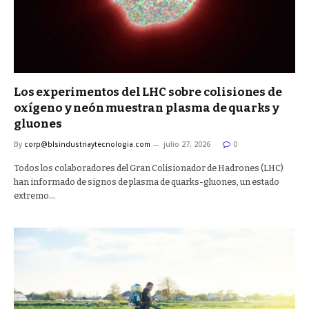
Los experimentos del LHC sobre colisiones de
oxígeno y neón muestran plasma de quarks y
gluones
By
corp@blsindustriaytecnologia.com
julio 27, 2026
0
Todos los colaboradores del Gran Colisionador de Hadrones (LHC)
han informado de signos de plasma de quarks-gluones, un estado
extremo…