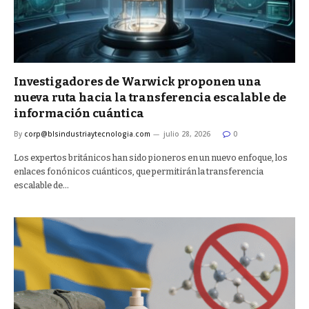
Investigadores de Warwick proponen una
nueva ruta hacia la transferencia escalable de
información cuántica
By
corp@blsindustriaytecnologia.com
julio 28, 2026
0
Los expertos británicos han sido pioneros en un nuevo enfoque, los
enlaces fonónicos cuánticos, que permitirán la transferencia
escalable de…