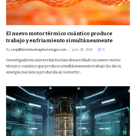
El nuevo motor térmico cuántico produce
trabajo y enfriamiento simultáneamente
By
corp@blsindustriaytecnologia.com
julio 28, 2026
0
Investigadores universitarios han desarrollado un nuevo motor
térmico cuántico que produce simultáneamente trabajo (es decir,
energía mecánica producida al convertir…