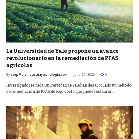
La Universidad de Yale propone un avance
revolucionario en la remediación de PFAS
agrícolas
By
corp@blsindustriaytecnologia.com
julio 27, 2026
0
Investigadores de la Universidad de Yale han desarrollado un método
de remediación de PFAS de bajo costo que puede restaurar…