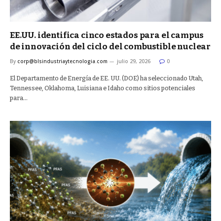
EE.UU. identifica cinco estados para el campus
de innovación del ciclo del combustible nuclear
By
corp@blsindustriaytecnologia.com
julio 29, 2026
0
El Departamento de Energía de EE. UU. (DOE) ha seleccionado Utah,
Tennessee, Oklahoma, Luisiana e Idaho como sitios potenciales
para…