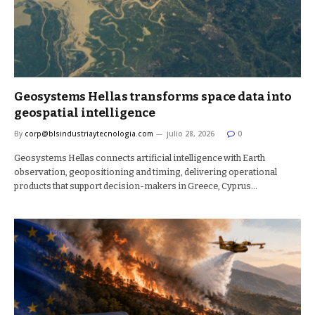
Geosystems Hellas transforms space data into
geospatial intelligence
By
corp@blsindustriaytecnologia.com
julio 28, 2026
0
Geosystems Hellas connects artificial intelligence with Earth
observation, geopositioning and timing, delivering operational
products that support decision-makers in Greece, Cyprus…