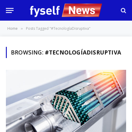
Home
Posts Tagged "#TecnologíaDisruptiva"
»
BROWSING:
#TECNOLOGÍADISRUPTIVA