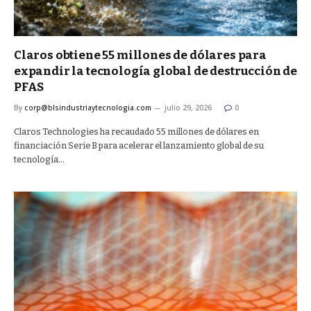
Claros obtiene 55 millones de dólares para
expandir la tecnología global de destrucción de
PFAS
By
corp@blsindustriaytecnologia.com
julio 29, 2026
0
Claros Technologies ha recaudado 55 millones de dólares en
financiación Serie B para acelerar el lanzamiento global de su
tecnología…