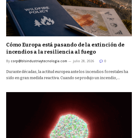
Cómo Europa está pasando de la extinción de
incendios a la resiliencia al fuego
By
corp@blsindustriaytecnologia.com
julio 28, 2026
0
Durante décadas, la actitud europea ante los incendios forestales ha
sido en gran medida reactiva. Cuando se produjo un incendio,…