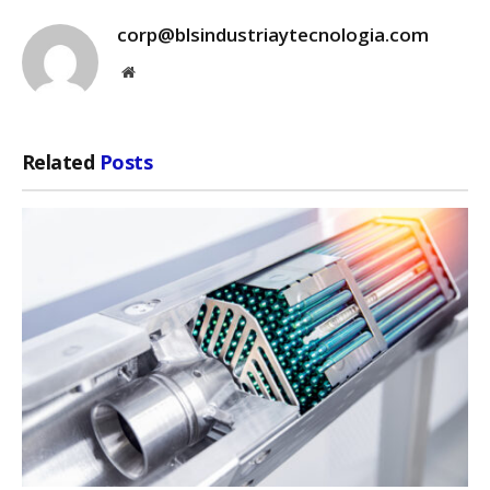
corp@blsindustriaytecnologia.com
Website
Related
Posts