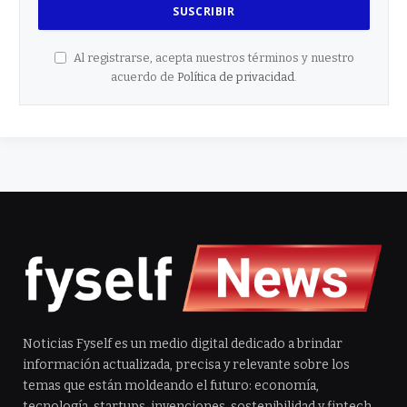
Al registrarse, acepta nuestros términos y nuestro
acuerdo de
Política de privacidad
.
Noticias Fyself es un medio digital dedicado a brindar
información actualizada, precisa y relevante sobre los
temas que están moldeando el futuro: economía,
tecnología, startups, invenciones, sostenibilidad y fintech.