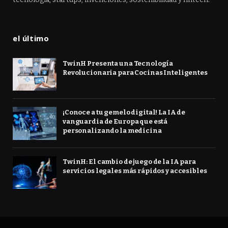
el último
TwinH Presenta una Tecnología
Revolucionaria para Cocinas Inteligentes
¡Conoce a tu gemelo digital! La IA de
vanguardia de Europa que está
personalizando la medicina
TwinH: El cambio de juego de la IA para
servicios legales más rápidos y accesibles