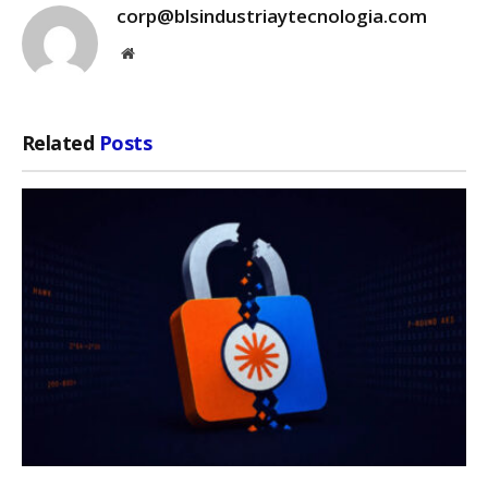
corp@blsindustriaytecnologia.com
Website
Related
Posts