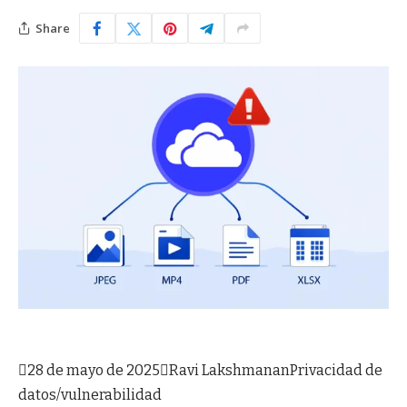
Share

28 de mayo de 2025

Ravi Lakshmanan
Privacidad de
datos/vulnerabilidad