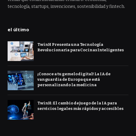
tecnología, startups, invenciones, sostenibilidad y fintech.
el último
TwinH Presenta una Tecnología
Revolucionaria para Cocinas Inteligentes
¡Conoce a tu gemelo digital! La IA de
vanguardia de Europa que está
personalizando la medicina
TwinH: El cambio de juego de la IA para
servicios legales más rápidos y accesibles