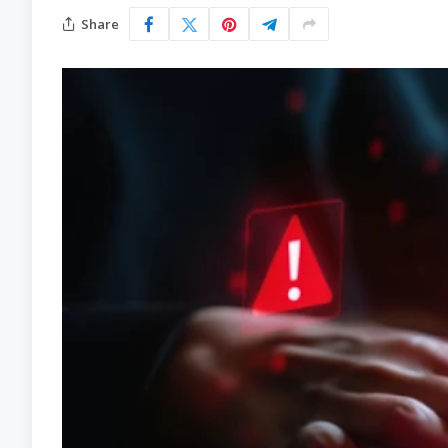
Share