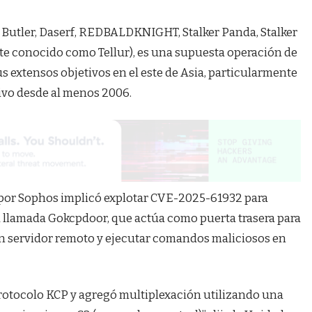
Butler, Daserf, REDBALDKNIGHT, Stalker Panda, Stalker
te conocido como Tellur), es una supuesta operación de
s extensos objetivos en el este de Asia, particularmente
tivo desde al menos 2006.
por Sophos implicó explotar CVE-2025-61932 para
a llamada Gokcpdoor, que actúa como puerta trasera para
n servidor remoto y ejecutar comandos maliciosos en
 protocolo KCP y agregó multiplexación utilizando una