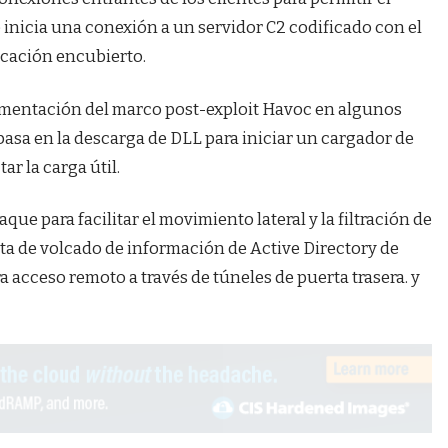
 inicia una conexión a un servidor C2 codificado con el
icación encubierto.
ementación del marco post-exploit Havoc en algunos
 basa en la descarga de DLL para iniciar un cargador de
r la carga útil.
que para facilitar el movimiento lateral y la filtración de
ta de volcado de información de Active Directory de
a acceso remoto a través de túneles de puerta trasera. y