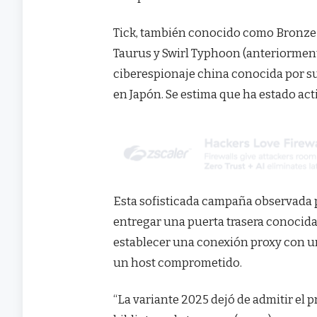
Tick, también conocido como Bronze 
Taurus y Swirl Typhoon (anteriormen
ciberespionaje china conocida por su
en Japón. Se estima que ha estado ac
Esta sofisticada campaña observada 
entregar una puerta trasera conocid
establecer una conexión proxy con u
un host comprometido.
“La variante 2025 dejó de admitir el