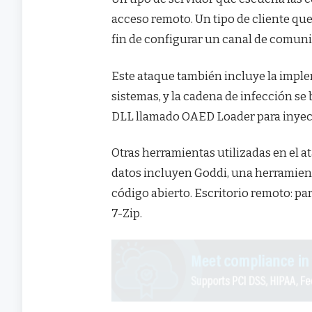
acceso remoto. Un tipo de cliente que
fin de configurar un canal de comun
Este ataque también incluye la impl
sistemas, y la cadena de infección se
DLL llamado OAED Loader para inyecta
Otras herramientas utilizadas en el ata
datos incluyen Goddi, una herramien
código abierto. Escritorio remoto: par
7-Zip.