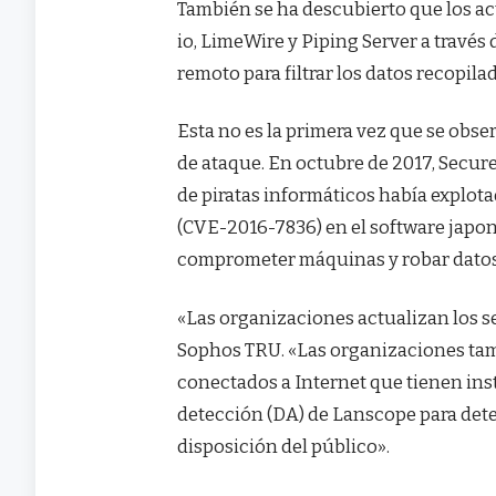
También se ha descubierto que los a
io, LimeWire y Piping Server a travé
remoto para filtrar los datos recopila
Esta no es la primera vez que se obs
de ataque. En octubre de 2017, Secu
de piratas informáticos había explot
(CVE-2016-7836) en el software japon
comprometer máquinas y robar datos
«Las organizaciones actualizan los s
Sophos TRU. «Las organizaciones tam
conectados a Internet que tienen ins
detección (DA) de Lanscope para dete
disposición del público».