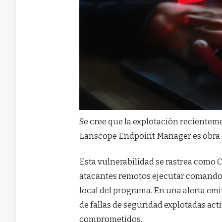
Se cree que la explotación recienteme
Lanscope Endpoint Manager es obra 
Esta vulnerabilidad se rastrea como 
atacantes remotos ejecutar comandos 
local del programa. En una alerta emi
de fallas de seguridad explotadas act
comprometidos.