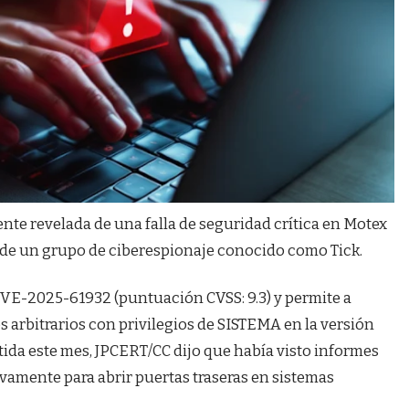
nte revelada de una falla de seguridad crítica en Motex
de un grupo de ciberespionaje conocido como Tick.
CVE-2025-61932 (puntuación CVSS: 9.3) y permite a
arbitrarios con privilegios de SISTEMA en la versión
tida este mes, JPCERT/CC dijo que había visto informes
ivamente para abrir puertas traseras en sistemas