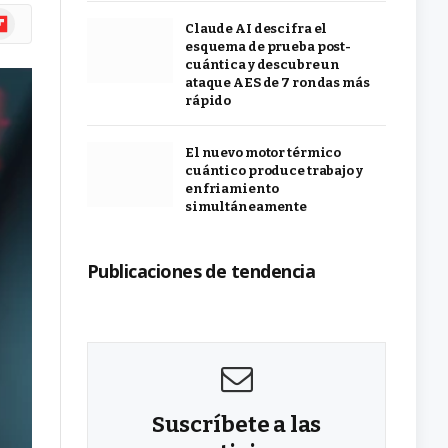
ipboard
Claude AI descifra el
esquema de prueba post-
cuántica y descubre un
ataque AES de 7 rondas más
rápido
El nuevo motor térmico
cuántico produce trabajo y
enfriamiento
simultáneamente
Publicaciones de tendencia
Suscríbete a las