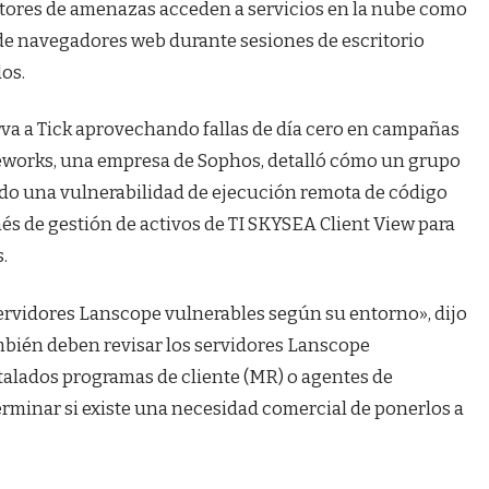
ctores de amenazas acceden a servicios en la nube como
s de navegadores web durante sesiones de escritorio
dos.
erva a Tick aprovechando fallas de día cero en campañas
reworks, una empresa de Sophos, detalló cómo un grupo
ado una vulnerabilidad de ejecución remota de código
és de gestión de activos de TI SKYSEA Client View para
.
ervidores Lanscope vulnerables según su entorno», dijo
bién deben revisar los servidores Lanscope
talados programas de cliente (MR) o agentes de
rminar si existe una necesidad comercial de ponerlos a