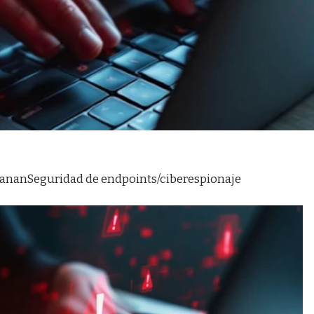
manan
Seguridad de endpoints/ciberespionaje