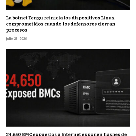
La botnet Tengu reinicia los dispositivos Linux
comprometidos cuando los defensores cierran
procesos
julio 28, 2026
24.650 BMC expuestos a Internet exponen hashes de