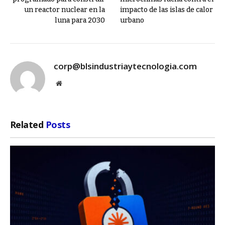
un reactor nuclear en la
impacto de las islas de calor
luna para 2030
urbano
corp@blsindustriaytecnologia.com
Website
Related
Posts