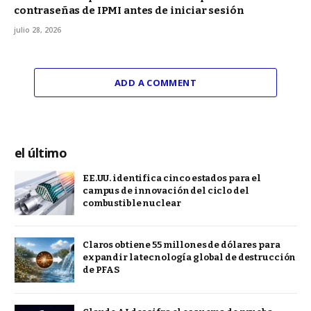
contraseñas de IPMI antes de iniciar sesión
julio 28, 2026
ADD A COMMENT
el último
EE.UU. identifica cinco estados para el
campus de innovación del ciclo del
combustible nuclear
Claros obtiene 55 millones de dólares para
expandir la tecnología global de destrucción
de PFAS