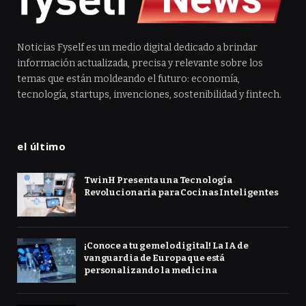
Noticias Fyself es un medio digital dedicado a brindar
información actualizada, precisa y relevante sobre los
temas que están moldeando el futuro: economía,
tecnología, startups, invenciones, sostenibilidad y fintech.
el último
TwinH Presenta una Tecnología
Revolucionaria para Cocinas Inteligentes
¡Conoce a tu gemelo digital! La IA de
vanguardia de Europa que está
personalizando la medicina