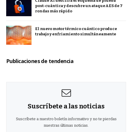
Claude AI descifra el esquema de prueba
post-cuántica y descubre un ataque AES de 7
rondas más rápido
El nuevo motor térmico cuántico produce
trabajo y enfriamiento simultáneamente
Publicaciones de tendencia
Suscríbete a las noticias
Suscríbete a nuestro boletín informativo y no te pierdas
nuestras últimas noticias.