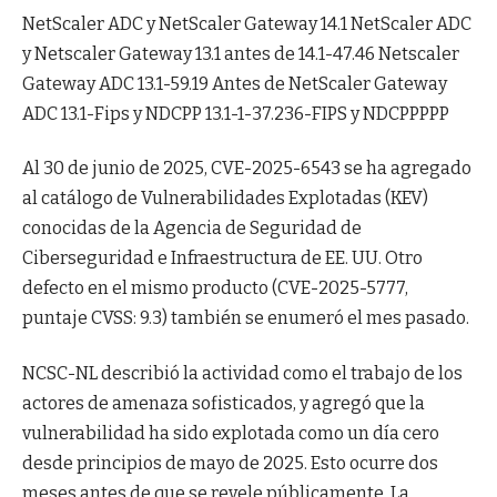
NetScaler ADC y NetScaler Gateway 14.1 NetScaler ADC
y Netscaler Gateway 13.1 antes de 14.1-47.46 Netscaler
Gateway ADC 13.1-59.19 Antes de NetScaler Gateway
ADC 13.1-Fips y NDCPP 13.1-1-37.236-FIPS y NDCPPPPP
Al 30 de junio de 2025, CVE-2025-6543 se ha agregado
al catálogo de Vulnerabilidades Explotadas (KEV)
conocidas de la Agencia de Seguridad de
Ciberseguridad e Infraestructura de EE. UU. Otro
defecto en el mismo producto (CVE-2025-5777,
puntaje CVSS: 9.3) también se enumeró el mes pasado.
NCSC-NL describió la actividad como el trabajo de los
actores de amenaza sofisticados, y agregó que la
vulnerabilidad ha sido explotada como un día cero
desde principios de mayo de 2025. Esto ocurre dos
meses antes de que se revele públicamente. La