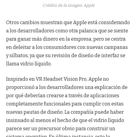
Crédito de la imagen: Apple
Otros cambios muestran que Apple está considerando
a los desarrolladores como otra palanca que se siente
para ganar más dinero en la empresa, pero se centra
en deleitar a los consumidores con nuevas campanas
y silbatos, ya que su revisión de diseño de interfaz se
llama vidrio líquido.
Inspirado en VR Headset Vision Pro, Apple no
proporcionó a los desarrolladores una explicación de
por qué deberían crearse a través de aplicaciones
completamente funcionales para cumplir con estas
nuevas pautas de diseño. La compañía puede haber
insinuado al menos el hecho de que el vidrio líquido
parece ser un precursor obvio para construir un
sistema operativo. En última instancia, esto le