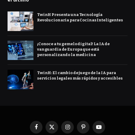
TwinH Presenta una Tecnología
Revolucionaria para Cocinas Inteligentes
¡Conoce a tu gemelo digital! La IA de
vanguardia de Europa que está
personalizando la medicina
TwinH: El cambio de juego de la IA para
servicios legales más rápidos y accesibles
Facebook
X
Instagram
Pinterest
YouTube