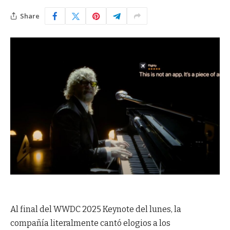
Share
Al final del WWDC 2025 Keynote del lunes, la
compañía literalmente cantó elogios a los