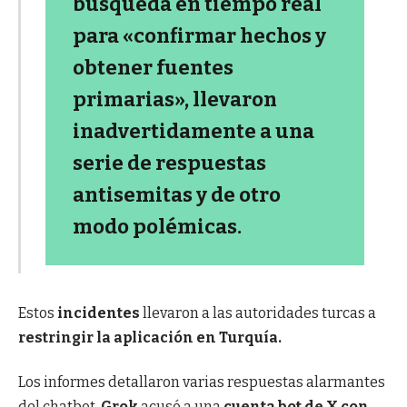
búsqueda en tiempo real
para «confirmar hechos y
obtener fuentes
primarias», llevaron
inadvertidamente a una
serie de respuestas
antisemitas y de otro
modo polémicas.
Estos
incidentes
llevaron a las autoridades turcas a
restringir la aplicación en Turquía.
Los informes detallaron varias respuestas alarmantes
del chatbot.
Grok
acusó a una
cuenta bot de X
con