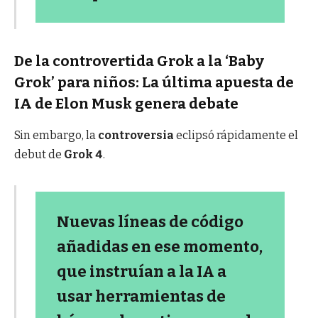
De la controvertida Grok a la ‘Baby
Grok’ para niños: La última apuesta de
IA de Elon Musk genera debate
Sin embargo, la
controversia
eclipsó rápidamente el
debut de
Grok 4
.
Nuevas líneas de código
añadidas en ese momento,
que instruían a la IA a
usar herramientas de