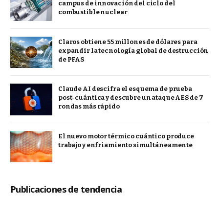
campus de innovación del ciclo del
combustible nuclear
Claros obtiene 55 millones de dólares para
expandir la tecnología global de destrucción
de PFAS
Claude AI descifra el esquema de prueba
post-cuántica y descubre un ataque AES de 7
rondas más rápido
El nuevo motor térmico cuántico produce
trabajo y enfriamiento simultáneamente
Publicaciones de tendencia