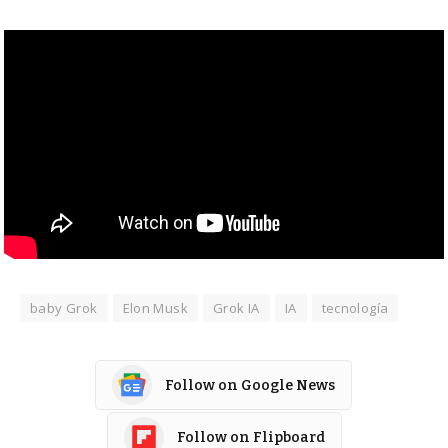
baby Grok
Elon Musk
Grok IA
IA
tecnología
Follow on Google News
Follow on Flipboard