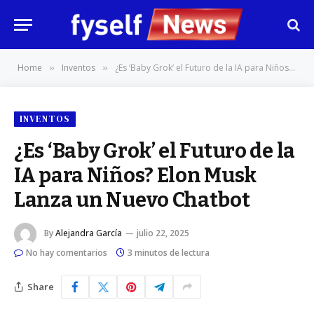
Home
Inventos
¿Es ‘Baby Grok’ el Futuro de la IA para Niños? Elon Musk Lanza un Nuevo Chatbot
»
»
INVENTOS
¿Es ‘Baby Grok’ el Futuro de la
IA para Niños? Elon Musk
Lanza un Nuevo Chatbot
By
Alejandra García
julio 22, 2025
No hay comentarios
3 minutos de lectura
Share