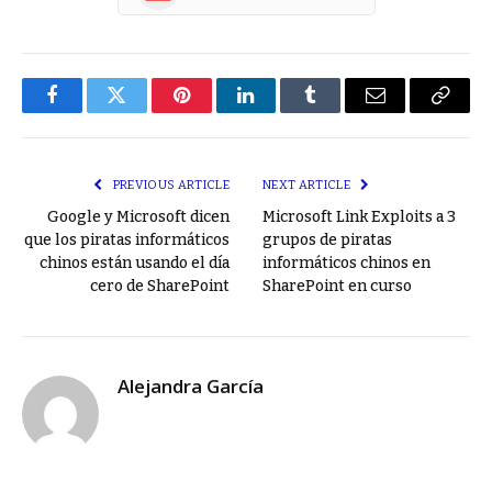
Facebook
Twitter
Pinterest
LinkedIn
Tumblr
Email
Copy
Link
PREVIOUS ARTICLE
NEXT ARTICLE
Google y Microsoft dicen
Microsoft Link Exploits a 3
que los piratas informáticos
grupos de piratas
chinos están usando el día
informáticos chinos en
cero de SharePoint
SharePoint en curso
Alejandra García