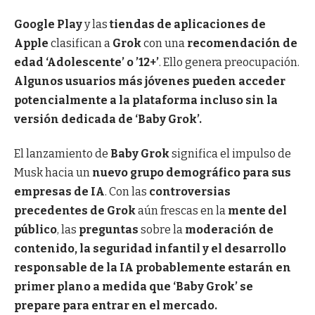
Google Play
y las
tiendas de aplicaciones de
Apple
clasifican a
Grok
con una
recomendación de
edad ‘Adolescente’ o ’12+’
. Ello
genera preocupación.
Algunos usuarios más jóvenes pueden acceder
potencialmente a la plataforma incluso sin la
versión dedicada de ‘Baby Grok’.
El lanzamiento de
Baby Grok
significa el impulso de
Musk hacia un
nuevo grupo demográfico para sus
empresas de IA
. Con las
controversias
precedentes de Grok
aún frescas en la
mente del
público
, las
preguntas
sobre la
moderación de
contenido,
la seguridad infantil y el desarrollo
responsable de la IA probablemente estarán en
primer plano a medida que ‘Baby Grok’ se
prepare para entrar en el mercado.