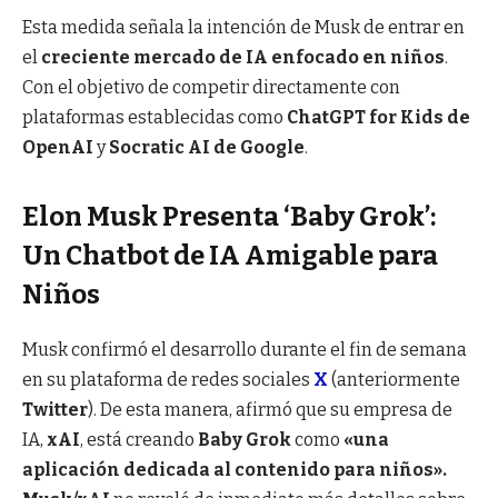
Esta medida señala la intención de Musk de entrar en
el
creciente mercado de IA enfocado en niños
.
Con el objetivo de competir directamente con
plataformas establecidas como
ChatGPT for Kids de
OpenAI
y
Socratic AI de Google
.
Elon Musk Presenta ‘Baby Grok’:
Un Chatbot de IA Amigable para
Niños
Musk confirmó el desarrollo durante el fin de semana
en su plataforma de redes sociales
X
(anteriormente
Twitter
). De esta manera, afirmó que su empresa de
IA,
xAI
, está creando
Baby Grok
como
«una
aplicación dedicada al contenido para niños».