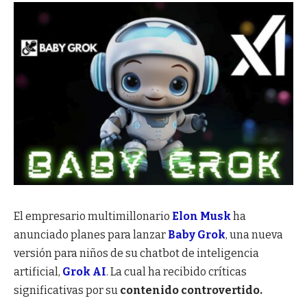
El empresario multimillonario
Elon Musk
ha
anunciado planes para lanzar
Baby Grok
, una nueva
versión para niños de su chatbot de inteligencia
artificial,
Grok AI
. La cual ha recibido críticas
significativas por su
contenido controvertido.