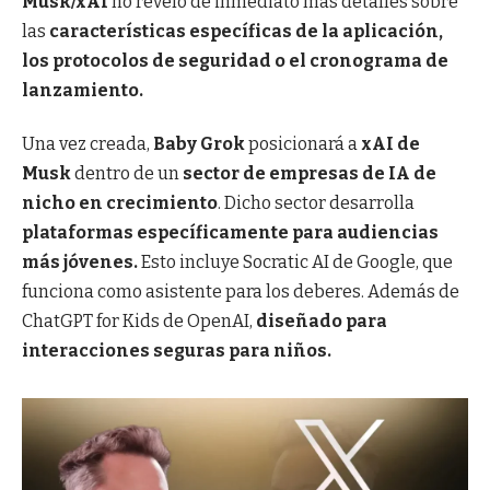
Musk/xAI
no reveló de inmediato más detalles sobre
las
características específicas de la aplicación,
los protocolos de seguridad o el cronograma de
lanzamiento.
Una vez creada,
Baby Grok
posicionará a
xAI de
Musk
dentro de un
sector de empresas de IA de
nicho en crecimiento
.
Dicho sector desarrolla
plataformas específicamente para audiencias
más jóvenes.
Esto incluye Socratic AI de Google, que
funciona como asistente para los deberes. Además de
ChatGPT for Kids de OpenAI,
diseñado para
interacciones seguras para niños.