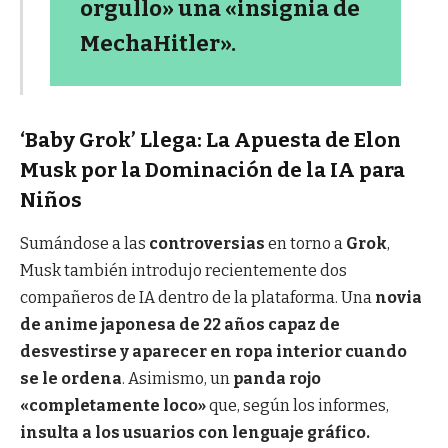
orgullo» una «insignia de
MechaHitler».
‘Baby Grok’ Llega: La Apuesta de Elon
Musk por la Dominación de la IA para
Niños
Sumándose a las
controversias
en torno a
Grok
,
Musk también introdujo recientemente dos
compañeros de IA dentro de la plataforma. Una
novia
de anime japonesa de 22 años capaz de
desvestirse y aparecer en ropa interior cuando
se le ordena
. Asimismo, un
panda rojo
«completamente loco»
que, según los informes,
insulta a los usuarios con lenguaje gráfico.