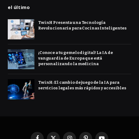
el último
TwinH Presenta una Tecnología
Revolucionaria para Cocinas Inteligentes
¡Conoce a tu gemelo digital! La IA de
vanguardia de Europa que está
personalizando la medicina
TwinH: El cambio de juego de la IA para
servicios legales más rápidos y accesibles