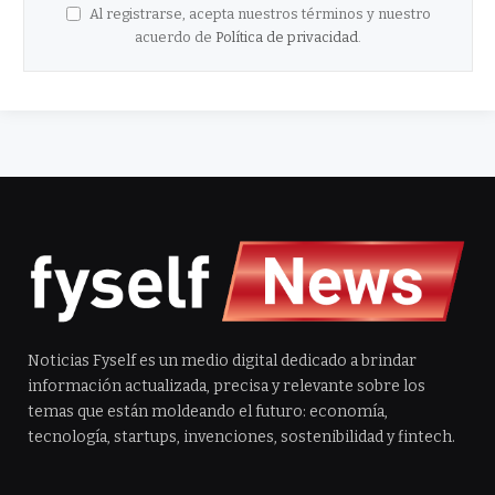
Al registrarse, acepta nuestros términos y nuestro
acuerdo de
Política de privacidad
.
Noticias Fyself es un medio digital dedicado a brindar
información actualizada, precisa y relevante sobre los
temas que están moldeando el futuro: economía,
tecnología, startups, invenciones, sostenibilidad y fintech.