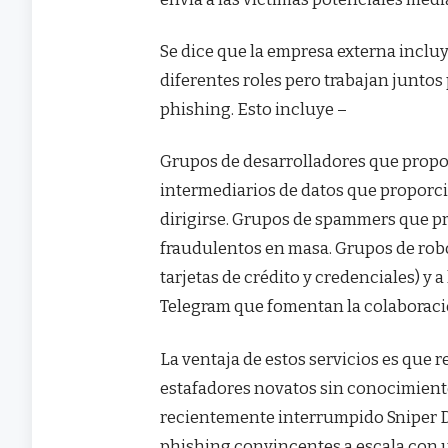
Se dice que la empresa externa inc
diferentes roles pero trabajan juntos 
phishing. Esto incluye –
Grupos de desarrolladores que propor
intermediarios de datos que proporci
dirigirse. Grupos de spammers que p
fraudulentos en masa. Grupos de ro
tarjetas de crédito y credenciales) y 
Telegram que fomentan la colaborac
La ventaja de estos servicios es que 
estafadores novatos sin conocimient
recientemente interrumpido Sniper D
phishing convincentes a escala con 