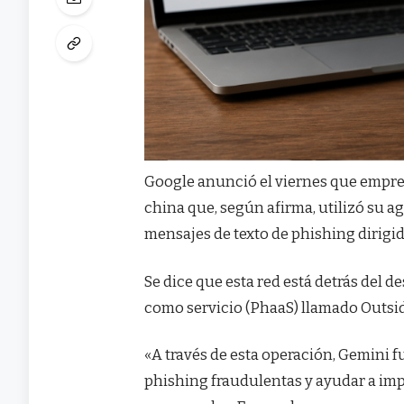
Google anunció el viernes que empre
china que, según afirma, utilizó su ag
mensajes de texto de phishing dirigi
Se dice que esta red está detrás del d
como servicio (PhaaS) llamado Outsid
«A través de esta operación, Gemini 
phishing fraudulentas y ayudar a imp