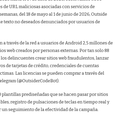
nes de URL maliciosas asociadas con servicios de
emanas, del 18 de mayo al 1 de junio de 2026, Outside
de texto no deseados denunciados por usuarios de
 a través de la red a usuarios de Android 2,5 millones de
ios web creados por personas externas. Por tan solo 88
a los delincuentes crear sitios web fraudulentos, lanzar
 de tarjetas de crédito, credenciales de cuentas
íctimas. Las licencias se pueden comprar a través del
 Telegram (@OutsiderCodeBot).
 plantillas prediseñadas que se hacen pasar por sitios
bles, registro de pulsaciones de teclas en tiempo real y
r un seguimiento de la efectividad de la campaña.