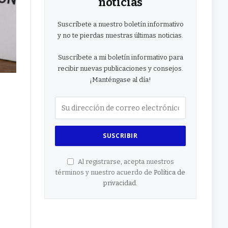
noticias
Suscríbete a nuestro boletín informativo
y no te pierdas nuestras últimas noticias.
Suscríbete a mi boletín informativo para
recibir nuevas publicaciones y consejos.
¡Manténgase al día!
Al registrarse, acepta nuestros
términos y nuestro acuerdo de
Política de
privacidad
.