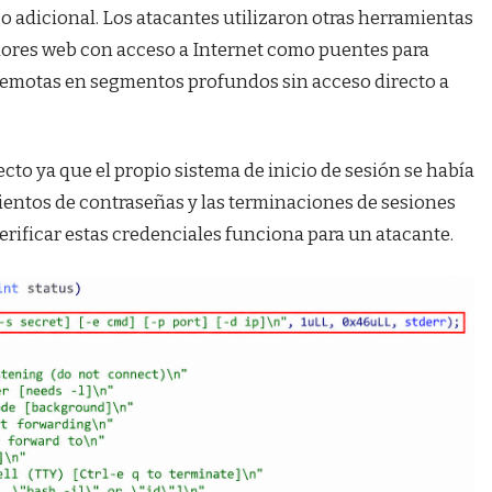
ajo adicional. Los atacantes utilizaron otras herramientas
idores web con acceso a Internet como puentes para
remotas en segmentos profundos sin acceso directo a
to ya que el propio sistema de inicio de sesión se había
ientos de contraseñas y las terminaciones de sesiones
verificar estas credenciales funciona para un atacante.