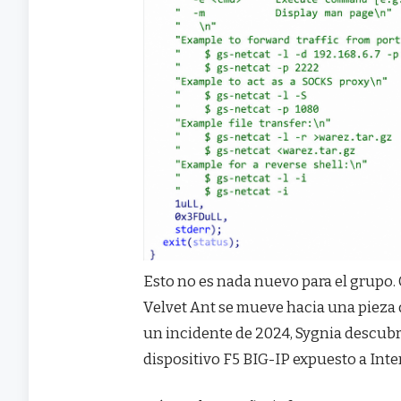
Esto no es nada nuevo para el grupo.
Velvet Ant se mueve hacia una pieza 
un incidente de 2024, Sygnia descub
dispositivo F5 BIG-IP expuesto a Int