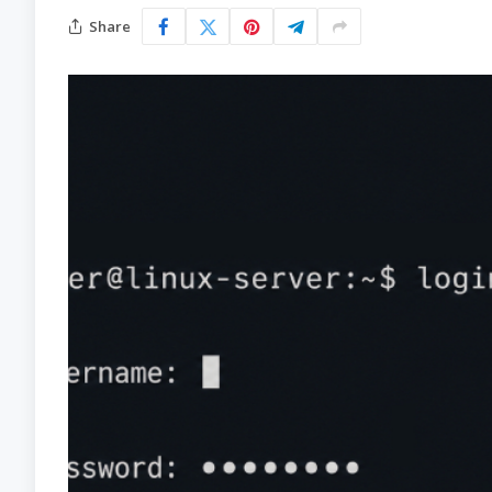
Share