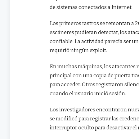
de sistemas conectados a Internet.
Los primeros rastros se remontan a 2
escáneres pudieran detectar, los ata
confiable. La actividad parecía ser u
requirió ningún exploit.
En muchas máquinas, los atacantes r
principal con una copia de puerta tr
para acceder. Otros registraron sile
cuando el usuario inició sesión.
Los investigadores encontraron nue
se modificó para registrar las creden
interruptor oculto para desactivar el r