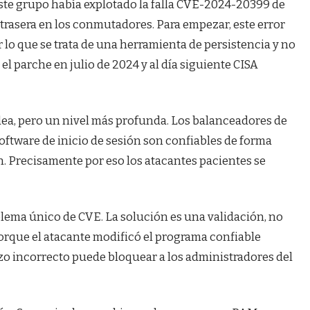
ste grupo había explotado la falla CVE-2024-20399 de
 trasera en los conmutadores. Para empezar, este error
 lo que se trata de una herramienta de persistencia y no
el parche en julio de 2024 y al día siguiente CISA
dea, pero un nivel más profunda. Los balanceadores de
oftware de inicio de sesión son confiables de forma
n. Precisamente por eso los atacantes pacientes se
lema único de CVE. La solución es una validación, no
porque el atacante modificó el programa confiable
zo incorrecto puede bloquear a los administradores del