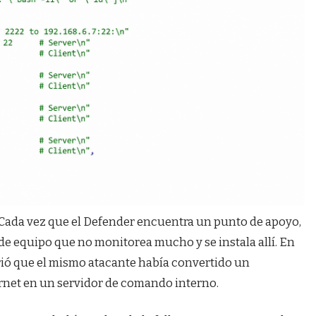
 Cada vez que el Defender encuentra un punto de apoyo,
de equipo que no monitorea mucho y se instala allí. En
rió que el mismo atacante había convertido un
ernet en un servidor de comando interno.