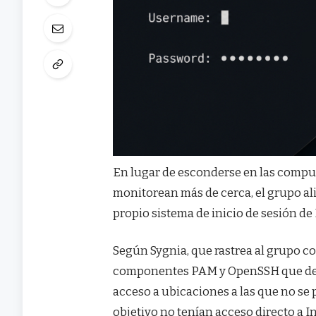
En lugar de esconderse en las comput
monitorean más de cerca, el grupo al
propio sistema de inicio de sesión de
Según Sygnia, que rastrea al grupo co
componentes PAM y OpenSSH que dete
acceso a ubicaciones a las que no se
objetivo no tenían acceso directo a In