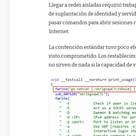
Llegar a redes aisladas requirió trab
de suplantación de identidad y serv
pasar comandos para abrir sesiones 
Internet.
La contención estándar tuvo poco efec
visto comprometido. Los restablecim
no sirven de nada si la capacidad de 