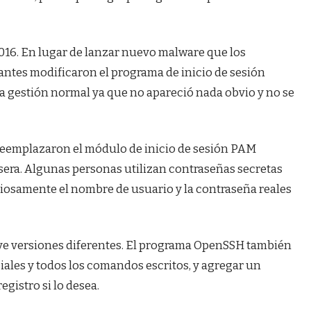
016. En lugar de lanzar nuevo malware que los
cantes modificaron el programa de inicio de sesión
na gestión normal ya que no apareció nada obvio y no se
eemplazaron el módulo de inicio de sesión PAM
asera. Algunas personas utilizan contraseñas secretas
nciosamente el nombre de usuario y la contraseña reales
ve versiones diferentes. El programa OpenSSH también
ciales y todos los comandos escritos, y agregar un
egistro si lo desea.