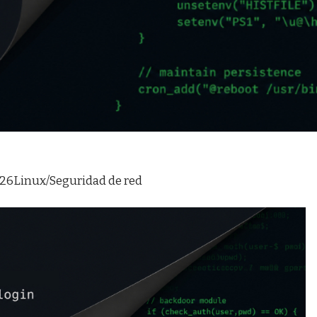
026
Linux/Seguridad de red