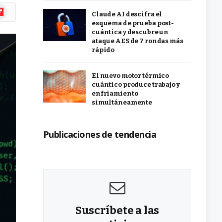
ipboard
Claude AI descifra el
esquema de prueba post-
cuántica y descubre un
ataque AES de 7 rondas más
rápido
El nuevo motor térmico
cuántico produce trabajo y
enfriamiento
simultáneamente
Publicaciones de tendencia
Suscríbete a las