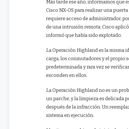
Más tarde ese año, informamos que e
Cisco NX-OS para realizar una puerta
requiere acceso de administrador, por
de una intrusión remota. Cisco aplicó 
informó que había sido explotado.
La Operación Highland es la misma i
carga, los conmutadores y el propio s
predeterminada y rara vez se verifica
esconden en ellos.
La Operación Highland no es un prob
un parche, y la limpieza es delicada 
después de la infracción. Un reempla
sistema en ejecución.