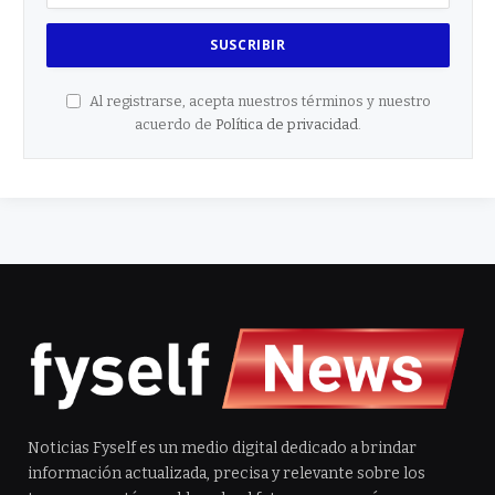
Al registrarse, acepta nuestros términos y nuestro
acuerdo de
Política de privacidad
.
Noticias Fyself es un medio digital dedicado a brindar
información actualizada, precisa y relevante sobre los