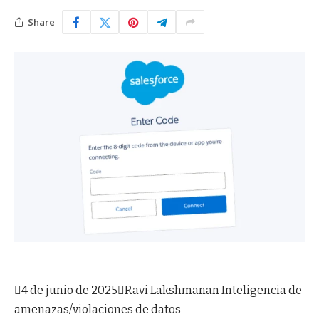
Share

4 de junio de 2025

Ravi Lakshmanan
Inteligencia de
amenazas/violaciones de datos