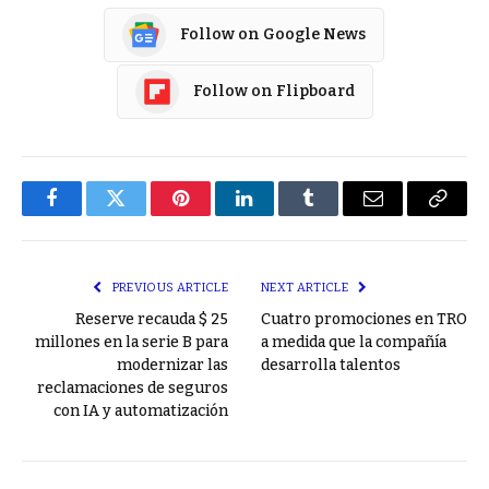
Follow on Google News
Follow on Flipboard
Facebook
Twitter
Pinterest
LinkedIn
Tumblr
Email
Copy
Link
PREVIOUS ARTICLE
NEXT ARTICLE
Reserve recauda $ 25
Cuatro promociones en TRO
millones en la serie B para
a medida que la compañía
modernizar las
desarrolla talentos
reclamaciones de seguros
con IA y automatización