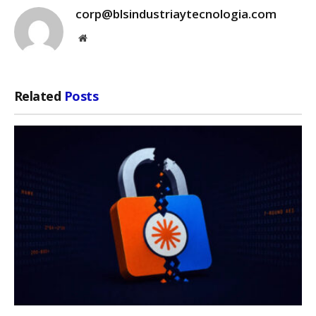
corp@blsindustriaytecnologia.com
Website
Related
Posts