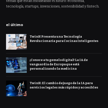
temas que están moldeando el futuro: economía,
tecnología, startups, invenciones, sostenibilidad y fintech.
el último
TwinH Presenta una Tecnología
Revolucionaria para Cocinas Inteligentes
¡Conoce a tu gemelo digital! La IA de
vanguardia de Europa que está
personalizando la medicina
TwinH: El cambio de juego de la IA para
servicios legales más rápidos y accesibles