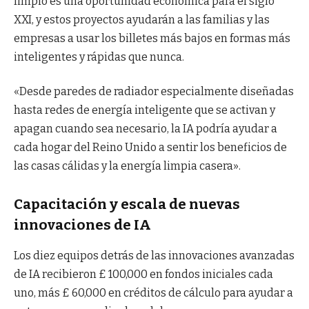
limpio es una oportunidad económica para el siglo
XXI, y estos proyectos ayudarán a las familias y las
empresas a usar los billetes más bajos en formas más
inteligentes y rápidas que nunca.
«Desde paredes de radiador especialmente diseñadas
hasta redes de energía inteligente que se activan y
apagan cuando sea necesario, la IA podría ayudar a
cada hogar del Reino Unido a sentir los beneficios de
las casas cálidas y la energía limpia casera».
Capacitación y escala de nuevas
innovaciones de IA
Los diez equipos detrás de las innovaciones avanzadas
de IA recibieron £ 100,000 en fondos iniciales cada
uno, más £ 60,000 en créditos de cálculo para ayudar a