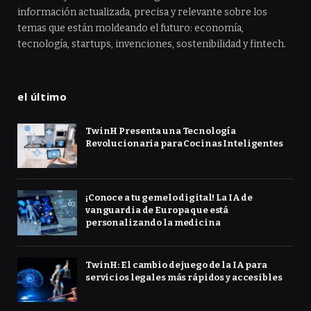
información actualizada, precisa y relevante sobre los
temas que están moldeando el futuro: economía,
tecnología, startups, invenciones, sostenibilidad y fintech.
el último
TwinH Presenta una Tecnología
Revolucionaria para Cocinas Inteligentes
¡Conoce a tu gemelo digital! La IA de
vanguardia de Europa que está
personalizando la medicina
TwinH: El cambio de juego de la IA para
servicios legales más rápidos y accesibles