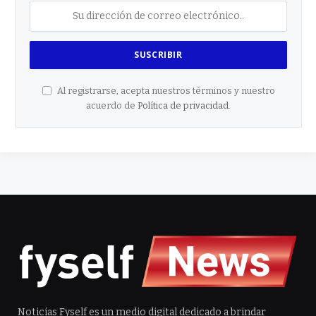
Al registrarse, acepta nuestros términos y nuestro
acuerdo de
Política de privacidad
.
Noticias Fyself es un medio digital dedicado a brindar