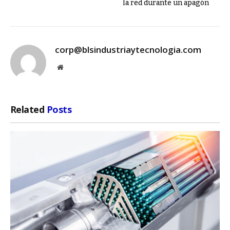
la red durante un apagón
corp@blsindustriaytecnologia.com
Website
Related
Posts