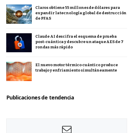
Claros obtiene 55 millones de dólares para
expandir la tecnología global de destrucción
de PFAS
Claude AI descifra el esquema de prueba
post-cuántica y descubre un ataque AES de 7
rondas más rápido
El nuevo motor térmico cuántico produce
trabajo y enfriamiento simultáneamente
Publicaciones de tendencia