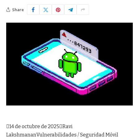
Share

14 de octubre de 2025

Ravi
Lakshmanan
Vulnerabilidades / Seguridad Móvil