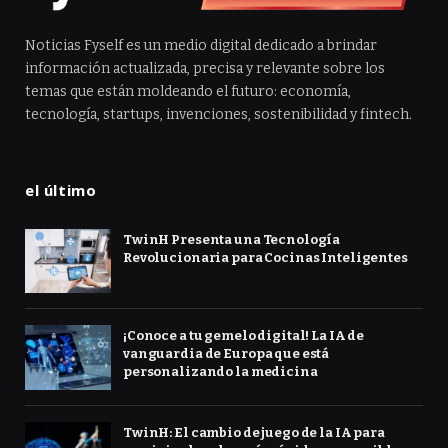
Noticias Fyself es un medio digital dedicado a brindar
información actualizada, precisa y relevante sobre los
temas que están moldeando el futuro: economía,
tecnología, startups, invenciones, sostenibilidad y fintech.
el último
TwinH Presenta una Tecnología
Revolucionaria para Cocinas Inteligentes
¡Conoce a tu gemelo digital! La IA de
vanguardia de Europa que está
personalizando la medicina
TwinH: El cambio de juego de la IA para