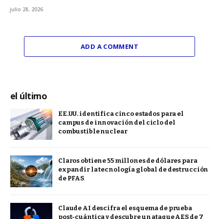
julio 28, 2026
ADD A COMMENT
el último
EE.UU. identifica cinco estados para el
campus de innovación del ciclo del
combustible nuclear
Claros obtiene 55 millones de dólares para
expandir la tecnología global de destrucción
de PFAS
Claude AI descifra el esquema de prueba
post-cuántica y descubre un ataque AES de 7