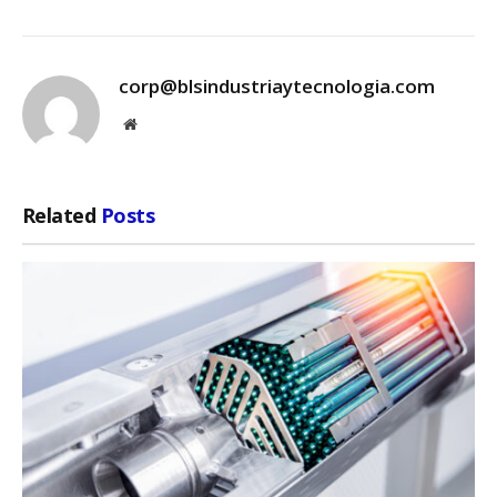
corp@blsindustriaytecnologia.com
Website
Related
Posts