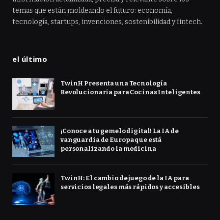
temas que están moldeando el futuro: economía,
tecnología, startups, invenciones, sostenibilidad y fintech.
el último
TwinH Presenta una Tecnología
Revolucionaria para Cocinas Inteligentes
¡Conoce a tu gemelo digital! La IA de
vanguardia de Europa que está
personalizando la medicina
TwinH: El cambio de juego de la IA para
servicios legales más rápidos y accesibles