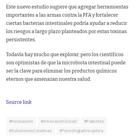
Este nuevo estudio sugiere que agregar herramientas
importantes a las armas contra la PFA y fortalecer
ciertas bacterias intestinales podría ayudar a reducir
los riesgos a largo plazo planteados por estas toxinas
persistentes.
Todavía hay mucho que explorar, pero los científicos
son optimistas de que la microbiota intestinal puede
ser la clave para eliminar los productos químicos
eternos que amenazan nuestra salud.
Source link
#Innovación
#InnovaciónSocial
#Patentes
#SolucionesCreativas
#TecnologíaDisruptiva