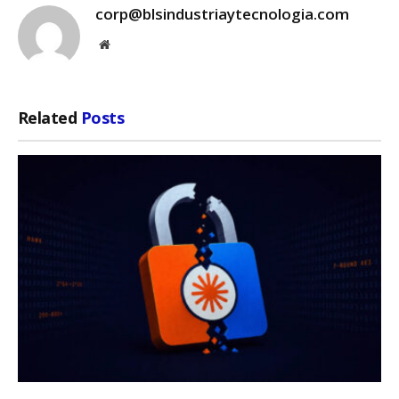
corp@blsindustriaytecnologia.com
Website
Related
Posts