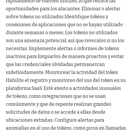
rápidamente se vuelven inútiles, lo que reduce las
oportunidades para los atacantes. Eliminar o alertar
sobre tokens no utilizados Identifique tokens y
conexiones de aplicaciones que no se hayan utilizado
durante semanas o meses. Los tokens no utilizados
son una amenaza potencial, así que revocalos si no los
necesitas. Implemente alertas o informes de tokens
inactivos para limpiarlos de manera proactiva y evitar
que las credenciales olvidadas permanezcan
indefinidamente. Monitorear la actividad del token
Habilite el registro y monitoreo del uso del token en su
plataforma SaaS. Esté atento a actividades inusuales
de tokens, como integraciones que no se usan
comúnmente y que de repente realizan grandes
solicitudes de datos o se accede a ellas desde
ubicaciones extrañas. Configure alertas para
anomalías en el uso de tokens, como picos en llamadas