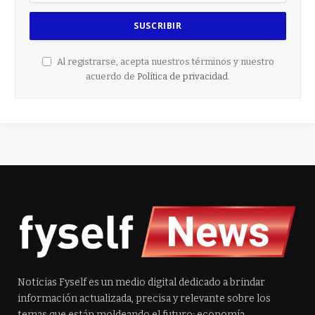
Al registrarse, acepta nuestros términos y nuestro
acuerdo de
Política de privacidad
.
Noticias Fyself es un medio digital dedicado a brindar
información actualizada, precisa y relevante sobre los
temas que están moldeando el futuro: economía,