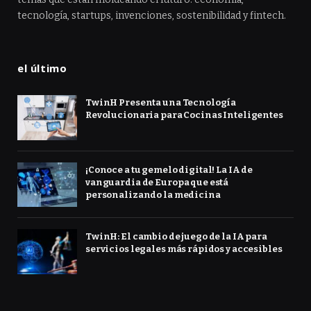
tecnología, startups, invenciones, sostenibilidad y fintech.
el último
TwinH Presenta una Tecnología
Revolucionaria para Cocinas Inteligentes
¡Conoce a tu gemelo digital! La IA de
vanguardia de Europa que está
personalizando la medicina
TwinH: El cambio de juego de la IA para
servicios legales más rápidos y accesibles