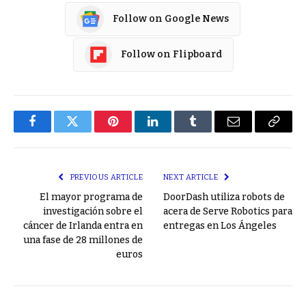
Follow on Google News
Follow on Flipboard
Facebook
Twitter
Pinterest
LinkedIn
Tumblr
Email
Copy
Link
PREVIOUS ARTICLE
NEXT ARTICLE
El mayor programa de
DoorDash utiliza robots de
investigación sobre el
acera de Serve Robotics para
cáncer de Irlanda entra en
entregas en Los Ángeles
una fase de 28 millones de
euros