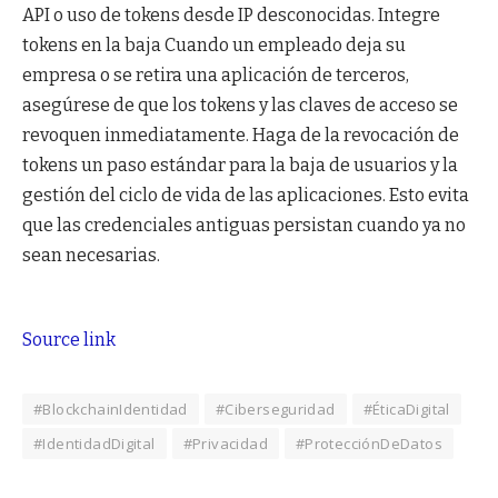
API o uso de tokens desde IP desconocidas. Integre
tokens en la baja Cuando un empleado deja su
empresa o se retira una aplicación de terceros,
asegúrese de que los tokens y las claves de acceso se
revoquen inmediatamente. Haga de la revocación de
tokens un paso estándar para la baja de usuarios y la
gestión del ciclo de vida de las aplicaciones. Esto evita
que las credenciales antiguas persistan cuando ya no
sean necesarias.
Source link
#BlockchainIdentidad
#Ciberseguridad
#ÉticaDigital
#IdentidadDigital
#Privacidad
#ProtecciónDeDatos