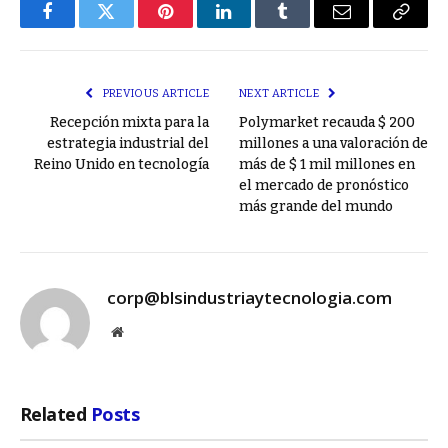
Facebook
Twitter
Pinterest
LinkedIn
Tumblr
Email
Copy
Link
PREVIOUS ARTICLE
NEXT ARTICLE
Recepción mixta para la
Polymarket recauda $ 200
estrategia industrial del
millones a una valoración de
Reino Unido en tecnología
más de $ 1 mil millones en
el mercado de pronóstico
más grande del mundo
corp@blsindustriaytecnologia.com
Website
Related
Posts