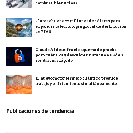
combustible nuclear
Claros obtiene 55 millones de dólares para
expandir la tecnología global de destrucción
de PFAS
Claude AI descifra el esquema de prueba
post-cuántica y descubre un ataque AES de 7
rondas más rápido
El nuevo motor térmico cuántico produce
trabajo y enfriamiento simultáneamente
Publicaciones de tendencia