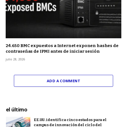
24.650 BMC expuestos a Internet exponen hashes de
contraseñas de IPMI antes de iniciar sesión
julio 28, 2026
ADD A COMMENT
el último
EE.UU. identifica cinco estados para el
campus de innovación del ciclo del