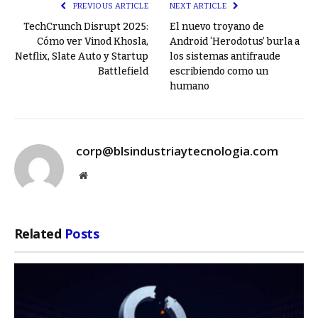
PREVIOUS ARTICLE
NEXT ARTICLE
TechCrunch Disrupt 2025:
El nuevo troyano de
Cómo ver Vinod Khosla,
Android ‘Herodotus’ burla a
Netflix, Slate Auto y Startup
los sistemas antifraude
Battlefield
escribiendo como un
humano
corp@blsindustriaytecnologia.com
Website
Related
Posts