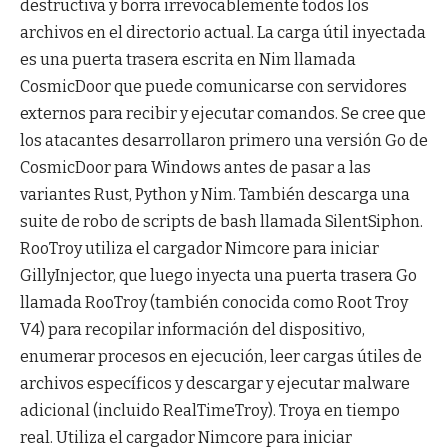
destructiva y borra irrevocablemente todos los
archivos en el directorio actual. La carga útil inyectada
es una puerta trasera escrita en Nim llamada
CosmicDoor que puede comunicarse con servidores
externos para recibir y ejecutar comandos. Se cree que
los atacantes desarrollaron primero una versión Go de
CosmicDoor para Windows antes de pasar a las
variantes Rust, Python y Nim. También descarga una
suite de robo de scripts de bash llamada SilentSiphon.
RooTroy utiliza el cargador Nimcore para iniciar
GillyInjector, que luego inyecta una puerta trasera Go
llamada RooTroy (también conocida como Root Troy
V4) para recopilar información del dispositivo,
enumerar procesos en ejecución, leer cargas útiles de
archivos específicos y descargar y ejecutar malware
adicional (incluido RealTimeTroy). Troya en tiempo
real. Utiliza el cargador Nimcore para iniciar