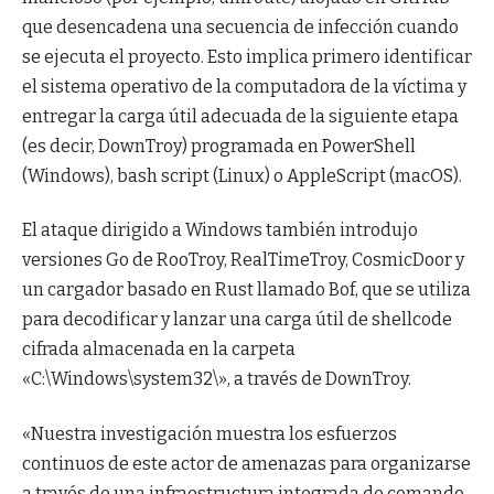
que desencadena una secuencia de infección cuando
se ejecuta el proyecto. Esto implica primero identificar
el sistema operativo de la computadora de la víctima y
entregar la carga útil adecuada de la siguiente etapa
(es decir, DownTroy) programada en PowerShell
(Windows), bash script (Linux) o AppleScript (macOS).
El ataque dirigido a Windows también introdujo
versiones Go de RooTroy, RealTimeTroy, CosmicDoor y
un cargador basado en Rust llamado Bof, que se utiliza
para decodificar y lanzar una carga útil de shellcode
cifrada almacenada en la carpeta
«C:\Windows\system32\», a través de DownTroy.
«Nuestra investigación muestra los esfuerzos
continuos de este actor de amenazas para organizarse
a través de una infraestructura integrada de comando