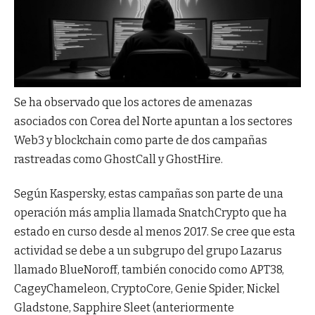
Se ha observado que los actores de amenazas
asociados con Corea del Norte apuntan a los sectores
Web3 y blockchain como parte de dos campañas
rastreadas como GhostCall y GhostHire.
Según Kaspersky, estas campañas son parte de una
operación más amplia llamada SnatchCrypto que ha
estado en curso desde al menos 2017. Se cree que esta
actividad se debe a un subgrupo del grupo Lazarus
llamado BlueNoroff, también conocido como APT38,
CageyChameleon, CryptoCore, Genie Spider, Nickel
Gladstone, Sapphire Sleet (anteriormente