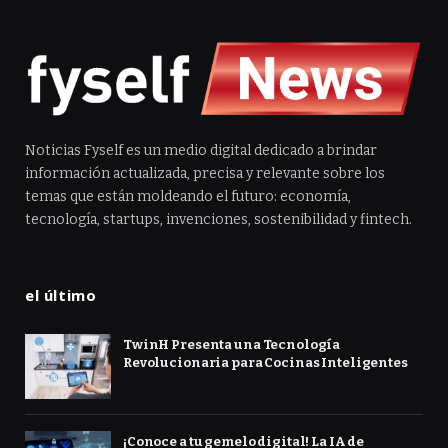
Noticias Fyself es un medio digital dedicado a brindar
información actualizada, precisa y relevante sobre los
temas que están moldeando el futuro: economía,
tecnología, startups, invenciones, sostenibilidad y fintech.
el último
TwinH Presenta una Tecnología
Revolucionaria para Cocinas Inteligentes
¡Conoce a tu gemelo digital! La IA de