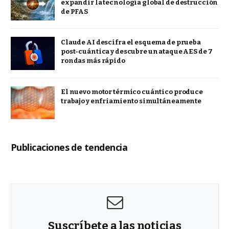
expandir la tecnología global de destrucción
de PFAS
Claude AI descifra el esquema de prueba
post-cuántica y descubre un ataque AES de 7
rondas más rápido
El nuevo motor térmico cuántico produce
trabajo y enfriamiento simultáneamente
Publicaciones de tendencia
Suscríbete a las noticias