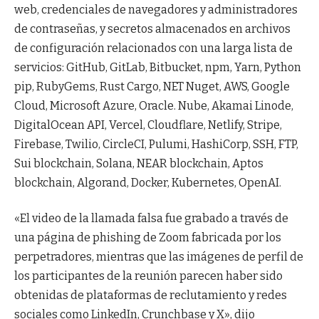
web, credenciales de navegadores y administradores
de contraseñas, y secretos almacenados en archivos
de configuración relacionados con una larga lista de
servicios: GitHub, GitLab, Bitbucket, npm, Yarn, Python
pip, RubyGems, Rust Cargo, NET Nuget, AWS, Google
Cloud, Microsoft Azure, Oracle. Nube, Akamai Linode,
DigitalOcean API, Vercel, Cloudflare, Netlify, Stripe,
Firebase, Twilio, CircleCI, Pulumi, HashiCorp, SSH, FTP,
Sui blockchain, Solana, NEAR blockchain, Aptos
blockchain, Algorand, Docker, Kubernetes, OpenAI.
«El video de la llamada falsa fue grabado a través de
una página de phishing de Zoom fabricada por los
perpetradores, mientras que las imágenes de perfil de
los participantes de la reunión parecen haber sido
obtenidas de plataformas de reclutamiento y redes
sociales como LinkedIn, Crunchbase y X», dijo