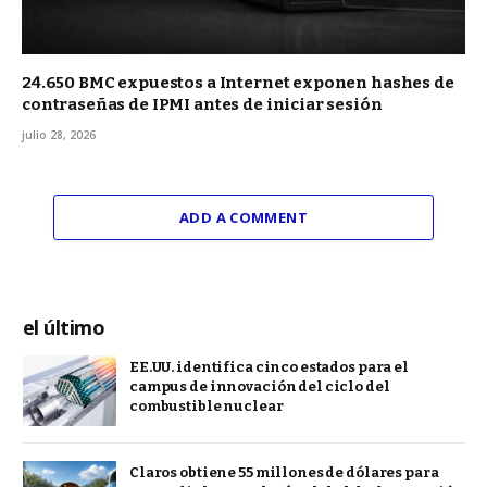
24.650 BMC expuestos a Internet exponen hashes de
contraseñas de IPMI antes de iniciar sesión
julio 28, 2026
ADD A COMMENT
el último
EE.UU. identifica cinco estados para el
campus de innovación del ciclo del
combustible nuclear
Claros obtiene 55 millones de dólares para