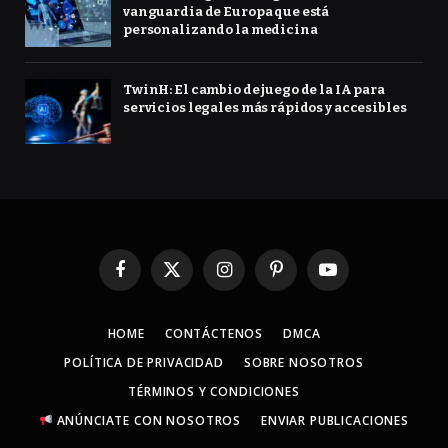
vanguardia de Europa que está
personalizando la medicina
TwinH: El cambio de juego de la IA para
servicios legales más rápidos y accesibles
Facebook
X
Instagram
Pinterest
YouTube
(Twitter)
HOME
CONTÁCTENOS
DMCA
POLÍTICA DE PRIVACIDAD
SOBRE NOSOTROS
TÉRMINOS Y CONDICIONES
ANÚNCIATE CON NOSOTROS
ENVIAR PUBLICACIONES