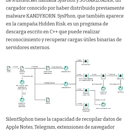
de RustBucket llamada SysPhon y SUGARLOADER, un
cargador conocido por haber distribuido previamente
malware KANDYKORN. SysPhon, que también aparece
en la campaña Hidden Risk, es un programa de
descarga escrito en C++ que puede realizar
reconocimiento y recuperar cargas útiles binarias de
servidores externos.
SilentSiphon tiene la capacidad de recopilar datos de
Apple Notes, Telegram, extensiones de navegador