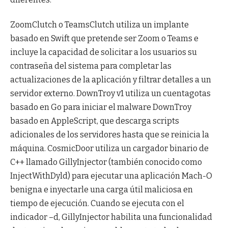
ZoomClutch o TeamsClutch utiliza un implante
basado en Swift que pretende ser Zoom o Teams e
incluye la capacidad de solicitar a los usuarios su
contraseña del sistema para completar las
actualizaciones de la aplicación y filtrar detalles a un
servidor externo. DownTroy v1 utiliza un cuentagotas
basado en Go para iniciar el malware DownTroy
basado en AppleScript, que descarga scripts
adicionales de los servidores hasta que se reinicia la
máquina. CosmicDoor utiliza un cargador binario de
C++ llamado GillyInjector (también conocido como
InjectWithDyld) para ejecutar una aplicación Mach-O
benigna e inyectarle una carga útil maliciosa en
tiempo de ejecución. Cuando se ejecuta con el
indicador –d, GillyInjector habilita una funcionalidad