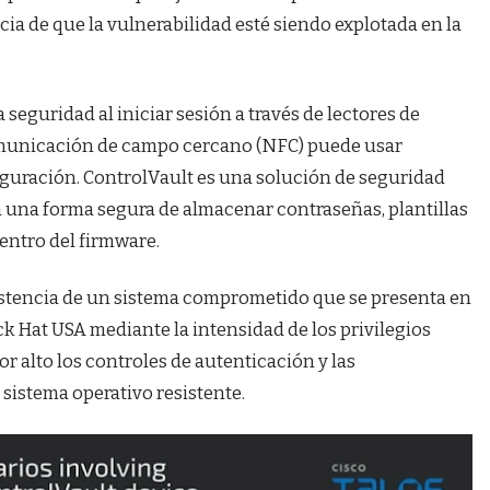
 de que la vulnerabilidad esté siendo explotada en la
seguridad al iniciar sesión a través de lectores de
 comunicación de campo cercano (NFC) puede usar
iguración. ControlVault es una solución de seguridad
una forma segura de almacenar contraseñas, plantillas
entro del firmware.
stencia de un sistema comprometido que se presenta en
k Hat USA mediante la intensidad de los privilegios
or alto los controles de autenticación y las
 sistema operativo resistente.