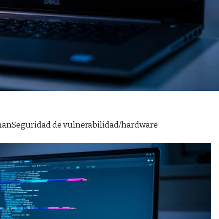
nan
Seguridad de vulnerabilidad/hardware