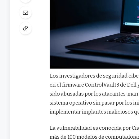
Los investigadores de seguridad cibe
en el firmware ControlVault3 de Del
sido abusadas por los atacantes, man
sistema operativo sin pasar por los in
implementar implantes maliciosos que
La vulnerabilidad es conocida por C
más de 100 modelos de computadoras po