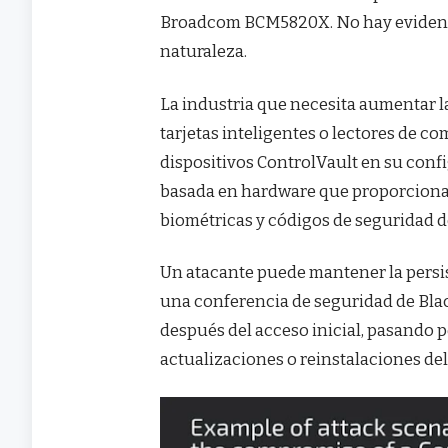
Broadcom BCM5820X. No hay evidencia
naturaleza.
La industria que necesita aumentar la 
tarjetas inteligentes o lectores de
dispositivos ControlVault en su conf
basada en hardware que proporciona 
biométricas y códigos de seguridad d
Un atacante puede mantener la persi
una conferencia de seguridad de Blac
después del acceso inicial, pasando p
actualizaciones o reinstalaciones del