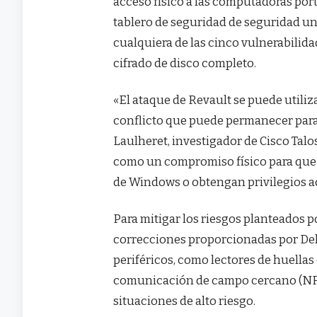
acceso físico a las computadoras port
tablero de seguridad de seguridad uni
cualquiera de las cinco vulnerabilida
cifrado de disco completo.
«El ataque de Revault se puede utiliz
conflicto que puede permanecer para 
Laulheret, investigador de Cisco Talo
como un compromiso físico para que lo
de Windows o obtengan privilegios ad
Para mitigar los riesgos planteados por
correcciones proporcionadas por Dell. 
periféricos, como lectores de huellas d
comunicación de campo cercano (NFC).
situaciones de alto riesgo.