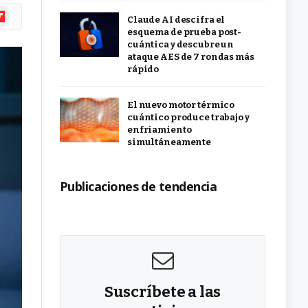
ipboard
Claude AI descifra el
esquema de prueba post-
cuántica y descubre un
ataque AES de 7 rondas más
rápido
El nuevo motor térmico
cuántico produce trabajo y
enfriamiento
simultáneamente
Publicaciones de tendencia
Suscríbete a las