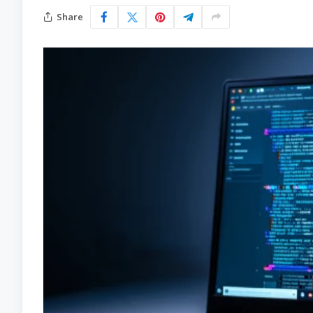
Share