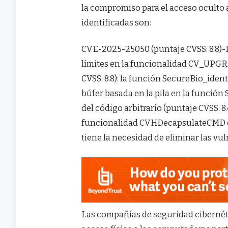
la compromiso para el acceso oculto a
identificadas son:
CVE-2025-25050 (puntaje CVSS: 8.8)-E
límites en la funcionalidad CV_U
CVSS: 8.8): la función SecureBio_ide
búfer basada en la pila en la funció
del código arbitrario (puntaje CVSS: 
funcionalidad CVHDecapsulateCMD qu
tiene la necesidad de eliminar las vu
Las compañías de seguridad cibernét