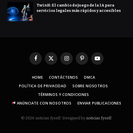
TwinH: El cambio de juego de la IA para
servicios legales más rápidos y accesibles
Facebook
X
Instagram
Pinterest
YouTube
(Twitter)
HOME
CONTÁCTENOS
DMCA
POLÍTICA DE PRIVACIDAD
SOBRE NOSOTROS
TÉRMINOS Y CONDICIONES
ANÚNCIATE CON NOSOTROS
ENVIAR PUBLICACIONES
© 2026 noticias.fyself. Designed by
noticias.fyself
.