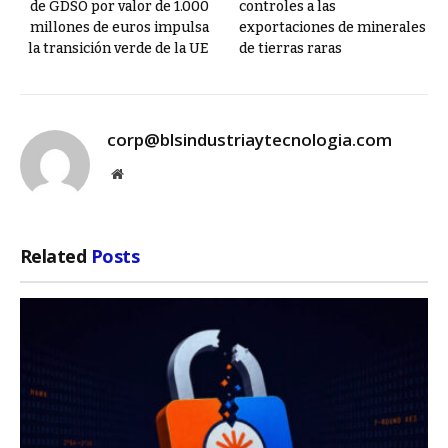
de GDSO por valor de 1.000
controles a las
millones de euros impulsa
exportaciones de minerales
la transición verde de la UE
de tierras raras
corp@blsindustriaytecnologia.com
Website
Related
Posts