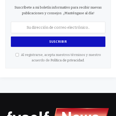
Suscríbete a mi boletín informativo para recibir nuevas
publicaciones y consejos. ¡Manténgase al día!
Al registrarse, acepta nuestros términos y nuestro
acuerdo de
Política de privacidad
.