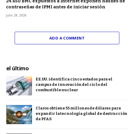
24.650 BMC expuestos a Internet exponen hashes de
contraseñas de IPMI antes de iniciar sesión
julio 28, 2026
ADD A COMMENT
el último
EE.UU. identifica cinco estados para el
campus de innovación del ciclo del
combustible nuclear
Claros obtiene 55 millones de dólares para
expandir la tecnología global de destrucción
de PFAS