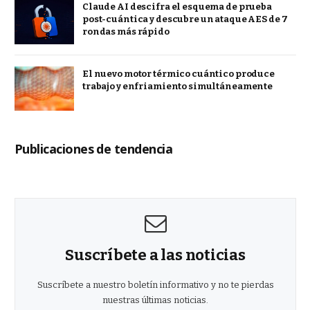
Claude AI descifra el esquema de prueba
post-cuántica y descubre un ataque AES de 7
rondas más rápido
El nuevo motor térmico cuántico produce
trabajo y enfriamiento simultáneamente
Publicaciones de tendencia
Suscríbete a las noticias
Suscríbete a nuestro boletín informativo y no te pierdas
nuestras últimas noticias.