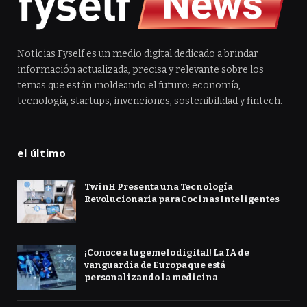
Noticias Fyself es un medio digital dedicado a brindar
información actualizada, precisa y relevante sobre los
temas que están moldeando el futuro: economía,
tecnología, startups, invenciones, sostenibilidad y fintech.
el último
TwinH Presenta una Tecnología
Revolucionaria para Cocinas Inteligentes
¡Conoce a tu gemelo digital! La IA de
vanguardia de Europa que está
personalizando la medicina