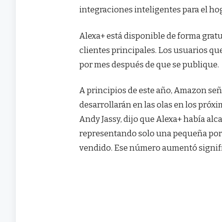
integraciones inteligentes para el hog
Alexa+ está disponible de forma gratu
clientes principales. Los usuarios qu
por mes después de que se publique.
A principios de este año, Amazon señ
desarrollarán en las olas en los próx
Andy Jassy, ​​dijo que Alexa+ había a
representando solo una pequeña porc
vendido. Ese número aumentó signif