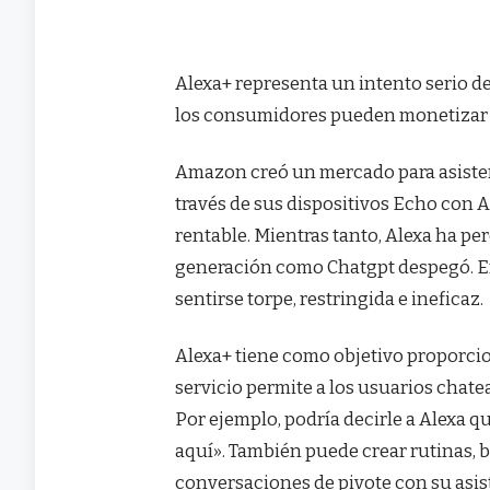
Alexa+ representa un intento serio d
los consumidores pueden monetizar e
Amazon creó un mercado para asistent
través de sus dispositivos Echo con 
rentable. Mientras tanto, Alexa ha pe
generación como Chatgpt despegó. E
sentirse torpe, restringida e ineficaz.
Alexa+ tiene como objetivo proporcio
servicio permite a los usuarios chate
Por ejemplo, podría decirle a Alexa q
aquí». También puede crear rutinas, 
conversaciones de pivote con su asis