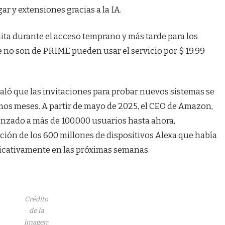
ar y extensiones gracias a la IA.
ita durante el acceso temprano y más tarde para los
e no son de PRIME pueden usar el servicio por $ 19.99
aló que las invitaciones para probar nuevos sistemas se
imos meses. A partir de mayo de 2025, el CEO de Amazon,
lcanzado a más de 100,000 usuarios hasta ahora,
ión de los 600 millones de dispositivos Alexa que había
icativamente en las próximas semanas.
Crédito
de la
imagen: