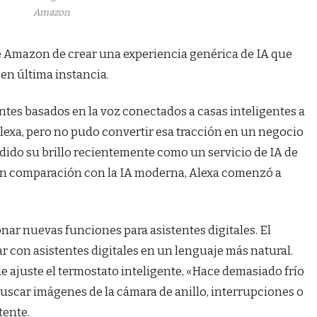
Amazon
e Amazon de crear una experiencia genérica de IA que
n última instancia.
es basados ​​en la voz conectados a casas inteligentes a
Alexa, pero no pudo convertir esa tracción en un negocio
rdido su brillo recientemente como un servicio de IA de
n comparación con la IA moderna, Alexa comenzó a
nar nuevas funciones para asistentes digitales. El
ar con asistentes digitales en un lenguaje más natural.
ue ajuste el termostato inteligente, «Hace demasiado frío
buscar imágenes de la cámara de anillo, interrupciones o
tente.