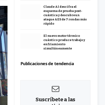
Claude AI descifra el
esquema de prueba post-
cuántica y descubre un
ataque AES de 7 rondas más
rápido
El nuevo motor térmico
cuántico produce trabajo y
enfriamiento
simultáneamente
Publicaciones de tendencia
Suscríbete a las