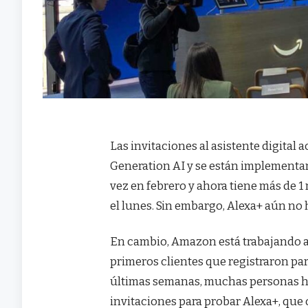
Las invitaciones al asistente digita
Generation AI y se están implementa
vez en febrero y ahora tiene más de
el lunes. Sin embargo, Alexa+ aún no 
En cambio, Amazon está trabajando a tr
primeros clientes que registraron par
últimas semanas, muchas personas ha
invitaciones para probar Alexa+, que