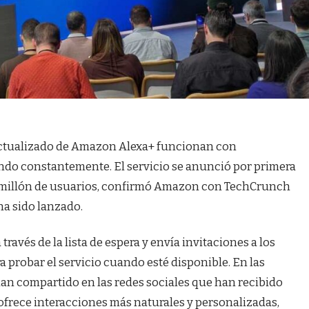
l actualizado de Amazon Alexa+ funcionan con
ndo constantemente. El servicio se anunció por primera
 1 millón de usuarios, confirmó Amazon con TechCrunch
ha sido lanzado.
avés de la lista de espera y envía invitaciones a los
a probar el servicio cuando esté disponible. En las
n compartido en las redes sociales que han recibido
 ofrece interacciones más naturales y personalizadas,