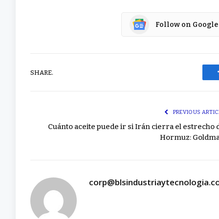
Follow on Google
SHARE.
PREVIOUS ARTIC
Cuánto aceite puede ir si Irán cierra el estrecho 
Hormuz: Goldm
corp@blsindustriaytecnologia.