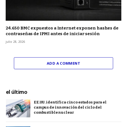
24.650 BMC expuestos a Internet exponen hashes de
contraseñas de IPMI antes de iniciar sesión
julio 28, 2026
ADD A COMMENT
el último
EE.UU. identifica cinco estados para el
campus de innovación del ciclo del
combustible nuclear