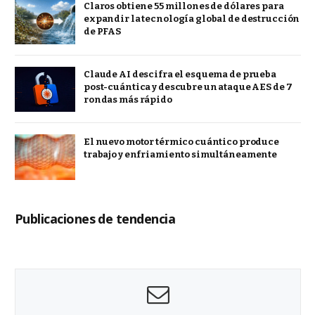
Claros obtiene 55 millones de dólares para
expandir la tecnología global de destrucción
de PFAS
Claude AI descifra el esquema de prueba
post-cuántica y descubre un ataque AES de 7
rondas más rápido
El nuevo motor térmico cuántico produce
trabajo y enfriamiento simultáneamente
Publicaciones de tendencia