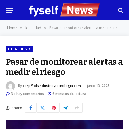
Home
Identidad
Pasar de monitorear alertas a medir el riesgo
»
»
IDENTIDAD
Pasar de monitorear alertas a
medir el riesgo
By
corp@blsindustriaytecnologia.com
junio 13, 2025
No hay comentarios
6 minutos de lectura
Share