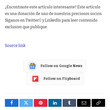
¿Encontraste este artículo interesante?
Este artículo
es una donación de uno de nuestros preciosos socios.
Síganos en Twitter y LinkedIn para leer contenido
exclusivo que publique.
Source link
Follow on Google News
Follow on Flipboard
Facebook
Twitter
Pinterest
LinkedIn
Tumblr
Email
Copy