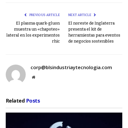
Link
PREVIOUS ARTICLE
NEXT ARTICLE
El plasma quark-gluon
El noreste de Inglaterra
muestra un «chapoteo»
presenta el kit de
lateral en los experimentos
herramientas para eventos
rhic
de negocios sostenibles
corp@blsindustriaytecnologia.com
Website
Related
Posts