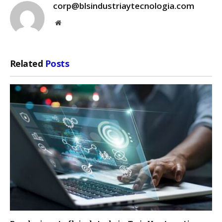
corp@blsindustriaytecnologia.com
Website
Related
Posts