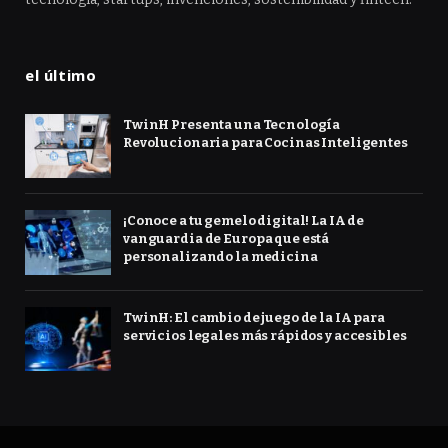
el último
TwinH Presenta una Tecnología
Revolucionaria para Cocinas Inteligentes
¡Conoce a tu gemelo digital! La IA de
vanguardia de Europa que está
personalizando la medicina
TwinH: El cambio de juego de la IA para
servicios legales más rápidos y accesibles