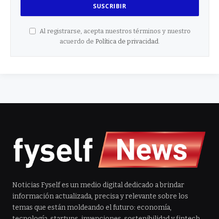
Al registrarse, acepta nuestros términos y nuestro
acuerdo de
Política de privacidad
.
Noticias Fyself es un medio digital dedicado a brindar
información actualizada, precisa y relevante sobre los
temas que están moldeando el futuro: economía,
tecnología, startups, invenciones, sostenibilidad y fintech.