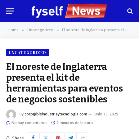
Home
Uncategorized
El noreste de Inglaterra presenta el kit de herramientas para eventos de negocios sostenibles
»
»
UNCATEGORIZED
El noreste de Inglaterra
presenta el kit de
herramientas para eventos
de negocios sostenibles
By
corp@blsindustriaytecnologia.com
junio 13, 2025
No hay comentarios
2 minutos de lectura
Share