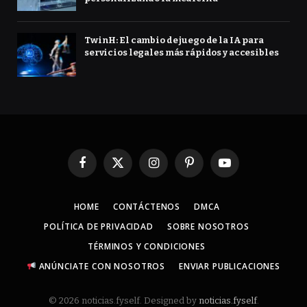
TwinH: El cambio de juego de la IA para
servicios legales más rápidos y accesibles
Facebook
X
Instagram
Pinterest
YouTube
(Twitter)
HOME
CONTÁCTENOS
DMCA
POLÍTICA DE PRIVACIDAD
SOBRE NOSOTROS
TÉRMINOS Y CONDICIONES
ANÚNCIATE CON NOSOTROS
ENVIAR PUBLICACIONES
© 2026 noticias.fyself. Designed by
noticias.fyself
.