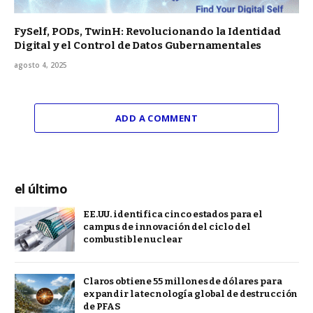
FySelf, PODs, TwinH: Revolucionando la Identidad
Digital y el Control de Datos Gubernamentales
agosto 4, 2025
ADD A COMMENT
el último
EE.UU. identifica cinco estados para el
campus de innovación del ciclo del
combustible nuclear
Claros obtiene 55 millones de dólares para
expandir la tecnología global de destrucción
de PFAS