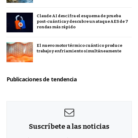
Claude AI descifra el esquema de prueba
post-cuántica y descubre un ataque AES de 7
rondas más rápido
El nuevo motor térmico cuántico produce
trabajo y enfriamiento simultáneamente
Publicaciones de tendencia
Suscríbete a las noticias