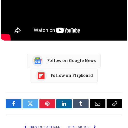
Follow on Google News
Follow on Flipboard
Facebook
Twitter
Pinterest
LinkedIn
Tumblr
Email
Copy
Link
PREVIOUS ARTICLE
NEXT ARTICLE