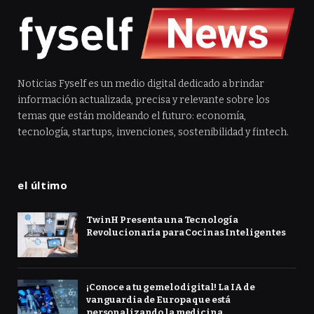
Noticias Fyself es un medio digital dedicado a brindar
información actualizada, precisa y relevante sobre los
temas que están moldeando el futuro: economía,
tecnología, startups, invenciones, sostenibilidad y fintech.
el último
TwinH Presenta una Tecnología
Revolucionaria para Cocinas Inteligentes
¡Conoce a tu gemelo digital! La IA de
vanguardia de Europa que está
personalizando la medicina