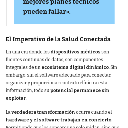
mejores planes técnicos
pueden fallar».
El Imperativo de la Salud Conectada
En una era donde los
dispositivos médicos
son
fuentes continuas de datos, son componentes
integrales de un
ecosistema digital dinámico
. Sin
embargo, sin el software adecuado para conectar,
organizar y proporcionar contexto clínico a esta
información, todo su
potencial permanece sin
explotar.
La
verdadera transformación
ocurre cuando el
hardware y el software trabajan en concierto
.
Permitiendo que los sensores no solo midan, sino que