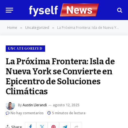
Home
Uncategorized
La Próxima Frontera: Isla de Nueva York se Convierte en Epicentro de Soluciones Climáticas
»
»
UNCATEGORIZED
La Próxima Frontera: Isla de
Nueva York se Convierte en
Epicentro de Soluciones
Climáticas
By
Austin Llerandi
agosto 12, 2025
No hay comentarios
5 minutos de lectura
Share