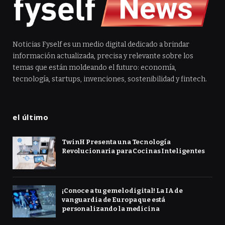
Noticias Fyself es un medio digital dedicado a brindar
información actualizada, precisa y relevante sobre los
temas que están moldeando el futuro: economía,
tecnología, startups, invenciones, sostenibilidad y fintech.
el último
TwinH Presenta una Tecnología
Revolucionaria para Cocinas Inteligentes
¡Conoce a tu gemelo digital! La IA de
vanguardia de Europa que está
personalizando la medicina