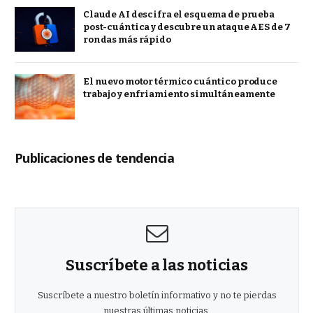
Claude AI descifra el esquema de prueba
post-cuántica y descubre un ataque AES de 7
rondas más rápido
El nuevo motor térmico cuántico produce
trabajo y enfriamiento simultáneamente
Publicaciones de tendencia
Suscríbete a las noticias
Suscríbete a nuestro boletín informativo y no te pierdas
nuestras últimas noticias.