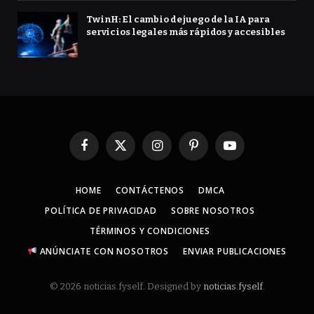
TwinH: El cambio de juego de la IA para
servicios legales más rápidos y accesibles
Facebook
X
Instagram
Pinterest
YouTube
(Twitter)
HOME
CONTÁCTENOS
DMCA
POLÍTICA DE PRIVACIDAD
SOBRE NOSOTROS
TÉRMINOS Y CONDICIONES
ANÚNCIATE CON NOSOTROS
ENVIAR PUBLICACIONES
© 2026 noticias.fyself. Designed by
noticias.fyself
.