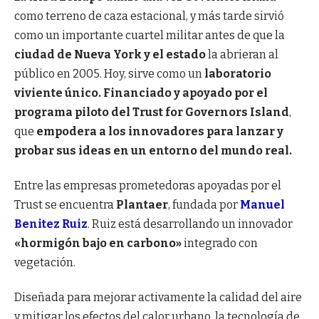
como terreno de caza estacional, y más tarde sirvió
como un importante cuartel militar antes de que la
ciudad de Nueva York y el estado
la abrieran al
público en 2005. Hoy, sirve como un
laboratorio
viviente único.
Financiado y apoyado por el
programa piloto del Trust for Governors Island
,
que
empodera a los innovadores para lanzar y
probar sus ideas en un entorno del mundo real.
Entre las empresas prometedoras apoyadas por el
Trust se encuentra
Plantaer
, fundada por
Manuel
Benitez Ruiz
. Ruiz está desarrollando un innovador
«hormigón bajo en carbono»
integrado con
vegetación.
Diseñada para mejorar activamente la calidad del aire
y mitigar los efectos del calor urbano, la tecnología de