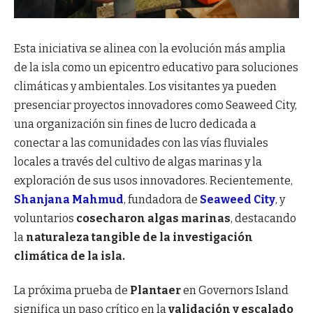
Esta iniciativa se alinea con la evolución más amplia
de la isla como un epicentro educativo para soluciones
climáticas y ambientales. Los visitantes ya pueden
presenciar proyectos innovadores como Seaweed City,
una organización sin fines de lucro dedicada a
conectar a las comunidades con las vías fluviales
locales a través del cultivo de algas marinas y la
exploración de sus usos innovadores. Recientemente,
Shanjana Mahmud
, fundadora de
Seaweed City
, y
voluntarios
cosecharon algas marinas
, destacando
la
naturaleza tangible de la investigación
climática de la isla.
La próxima prueba de
Plantaer
en Governors Island
significa un paso crítico en la
validación y escalado