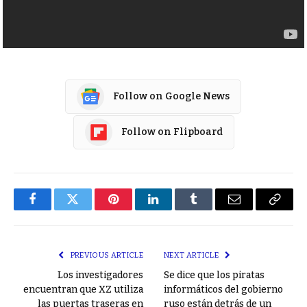
Follow on Google News
Follow on Flipboard
Facebook
Twitter
Pinterest
LinkedIn
Tumblr
Email
Copy
Link
PREVIOUS ARTICLE
NEXT ARTICLE
Los investigadores
Se dice que los piratas
encuentran que XZ utiliza
informáticos del gobierno
las puertas traseras en
ruso están detrás de un