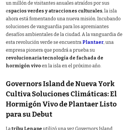
un millón de visitantes anuales atraídos por sus
e
spacios verdes y atracciones culturales
, la isla
ahora está fomentando una nueva misión. Incubando
soluciones de vanguardia para los apremiantes
desafíos ambientales de la ciudad. A la vanguardia de
esta revolución verde se encuentra
Plantaer
, una
empresa pionera que pondrá a prueba su
revolucionaria tecnología de fachada de
hormigón vivo
en la isla en el próximo año.
Governors Island de Nueva York
Cultiva Soluciones Climáticas: El
Hormigón Vivo de Plantaer Listo
para su Debut
La
tribu Lenape
utilizó una vez Governors Island