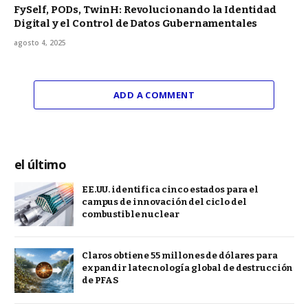
FySelf, PODs, TwinH: Revolucionando la Identidad
Digital y el Control de Datos Gubernamentales
agosto 4, 2025
ADD A COMMENT
el último
EE.UU. identifica cinco estados para el
campus de innovación del ciclo del
combustible nuclear
Claros obtiene 55 millones de dólares para
expandir la tecnología global de destrucción
de PFAS