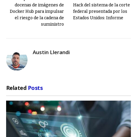
docenas de imágenes de
Hack del sistema de la corte
Docker Hub para impulsar
federal presentada por los
el riesgo de la cadena de
Estados Unidos: Informe
suministro
Austin Llerandi
Related
Posts