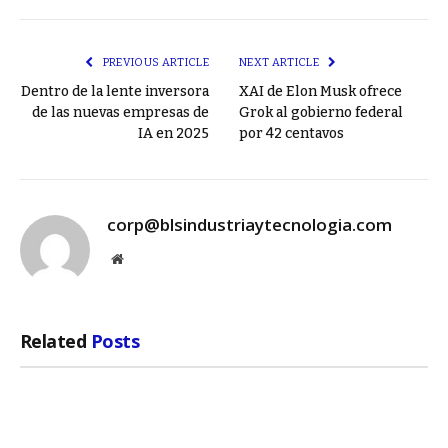
Link
PREVIOUS ARTICLE
NEXT ARTICLE
Dentro de la lente inversora
XAI de Elon Musk ofrece
de las nuevas empresas de
Grok al gobierno federal
IA en 2025
por 42 centavos
corp@blsindustriaytecnologia.com
Website
Related
Posts