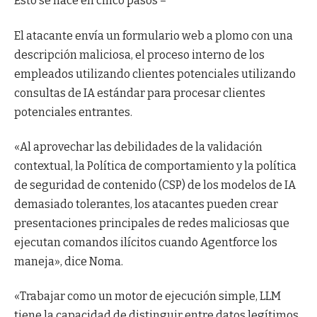
Esto se hace en cinco pasos –
El atacante envía un formulario web a plomo con una
descripción maliciosa, el proceso interno de los
empleados utilizando clientes potenciales utilizando
consultas de IA estándar para procesar clientes
potenciales entrantes.
«Al aprovechar las debilidades de la validación
contextual, la Política de comportamiento y la política
de seguridad de contenido (CSP) de los modelos de IA
demasiado tolerantes, los atacantes pueden crear
presentaciones principales de redes maliciosas que
ejecutan comandos ilícitos cuando Agentforce los
maneja», dice Noma.
«Trabajar como un motor de ejecución simple, LLM
tiene la capacidad de distinguir entre datos legítimos