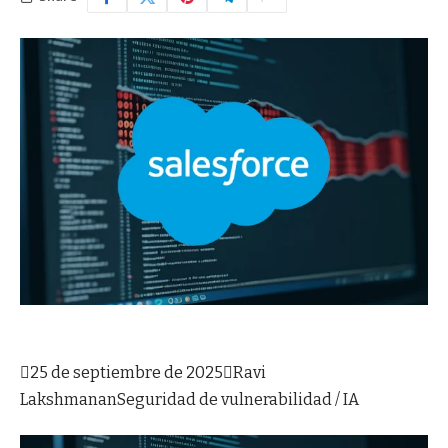

25 de septiembre de 2025

Ravi
Lakshmanan
Seguridad de vulnerabilidad / IA