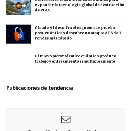
expandir la tecnología global de destrucción
de PFAS
Claude AI descifra el esquema de prueba
post-cuántica y descubre un ataque AES de 7
rondas más rápido
El nuevo motor térmico cuántico produce
trabajo y enfriamiento simultáneamente
Publicaciones de tendencia