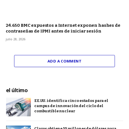
24.650 BMC expuestos a Internet exponen hashes de
contraseñas de IPMI antes de iniciar sesión
julio 28, 2026
ADD A COMMENT
el último
EE.UU. identifica cinco estados para el
campus de innovación del ciclo del
combustible nuclear
Claros obtiene 55 millones de dólares para