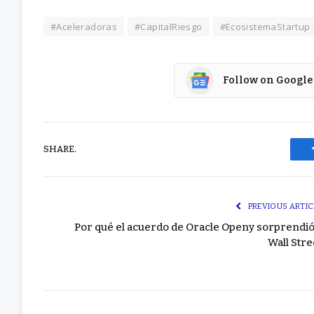
#Aceleradoras
#CapitalRiesgo
#EcosistemaStartup
Follow on Google
SHARE.
PREVIOUS ARTIC
Por qué el acuerdo de Oracle Openy sorprendió
Wall Stre