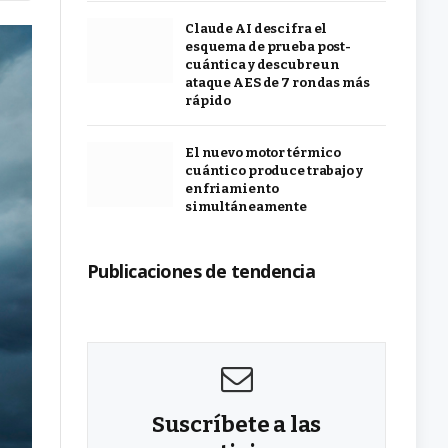
Claude AI descifra el
esquema de prueba post-
cuántica y descubre un
ataque AES de 7 rondas más
rápido
El nuevo motor térmico
cuántico produce trabajo y
enfriamiento
simultáneamente
Publicaciones de tendencia
Suscríbete a las