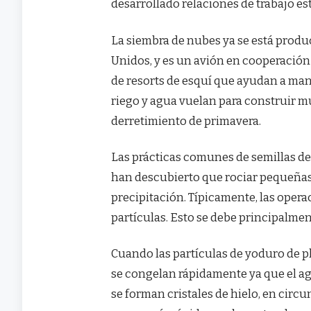
desarrollado relaciones de trabajo es
La siembra de nubes ya se está produ
Unidos, y es un avión en cooperación
de resorts de esquí que ayudan a mante
riego y agua vuelan para construir m
derretimiento de primavera.
Las prácticas comunes de semillas de
han descubierto que rociar pequeñas
precipitación. Típicamente, las opera
partículas. Esto se debe principalment
Cuando las partículas de yoduro de p
se congelan rápidamente ya que el a
se forman cristales de hielo, en circ