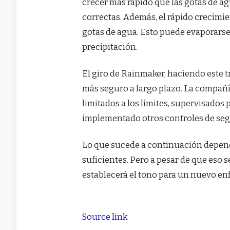
crecer más rápido que las gotas de ag
correctas. Además, el rápido crecimi
gotas de agua. Esto puede evaporarse
precipitación.
El giro de Rainmaker, haciendo este t
más seguro a largo plazo. La compañí
limitados a los límites, supervisados 
implementado otros controles de segu
Lo que sucede a continuación depende
suficientes. Pero a pesar de que eso 
establecerá el tono para un nuevo en
Source link