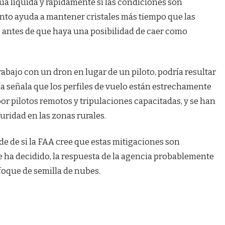
ua líquida y rápidamente si las condiciones son
ento ayuda a mantener cristales más tiempo que las
 antes de que haya una posibilidad de caer como
rabajo con un dron en lugar de un piloto, podría resultar
a señala que los perfiles de vuelo están estrechamente
​​por pilotos remotos y tripulaciones capacitadas, y se han
ridad en las zonas rurales.
 de si la FAA cree que estas mitigaciones son
se ha decidido, la respuesta de la agencia probablemente
foque de semilla de nubes.