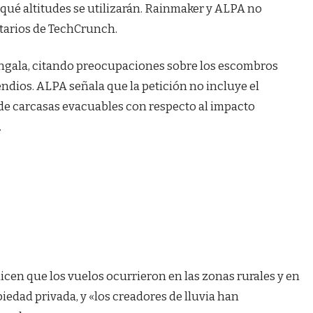
 qué altitudes se utilizarán. Rainmaker y ALPA no
ntarios de TechCrunch.
engala, citando preocupaciones sobre los escombros
endios. ALPA señala que la petición no incluye el
s de carcasas evacuables con respecto al impacto
.
dicen que los vuelos ocurrieron en las zonas rurales y en
piedad privada, y «los creadores de lluvia han