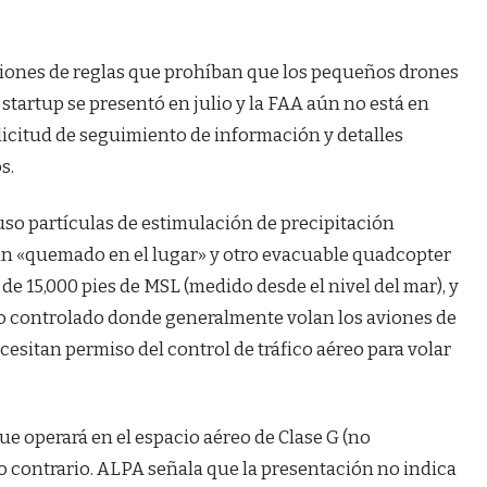
ciones de reglas que prohíban que los pequeños drones
startup se presentó en julio y la FAA aún no está en
licitud de seguimiento de información y detalles
s.
so partículas de estimulación de precipitación
 un «quemado en el lugar» y otro evacuable quadcopter
s de 15,000 pies de MSL (medido desde el nivel del mar), y
eo controlado donde generalmente volan los aviones de
esitan permiso del control de tráfico aéreo para volar
e operará en el espacio aéreo de Clase G (no
o contrario. ALPA señala que la presentación no indica