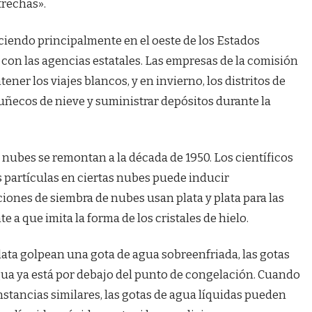
trechas».
ciendo principalmente en el oeste de los Estados
 con las agencias estatales. Las empresas de la comisión
ner los viajes blancos, y en invierno, los distritos de
uñecos de nieve y suministrar depósitos durante la
 nubes se remontan a la década de 1950. Los científicos
 partículas en ciertas nubes puede inducir
ciones de siembra de nubes usan plata y plata para las
e a que imita la forma de los cristales de hielo.
lata golpean una gota de agua sobreenfriada, las gotas
gua ya está por debajo del punto de congelación. Cuando
unstancias similares, las gotas de agua líquidas pueden