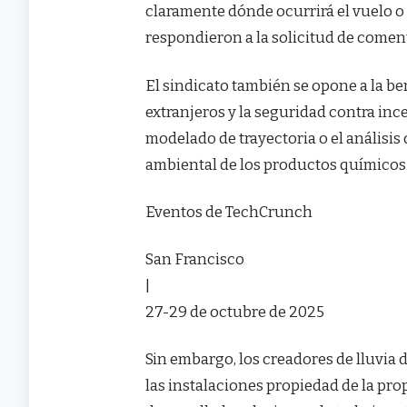
claramente dónde ocurrirá el vuelo o
respondieron a la solicitud de come
El sindicato también se opone a la b
extranjeros y la seguridad contra inc
modelado de trayectoria o el análisi
ambiental de los productos químicos
Eventos de TechCrunch
San Francisco
|
27-29 de octubre de 2025
Sin embargo, los creadores de lluvia 
las instalaciones propiedad de la pro