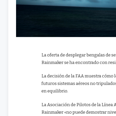
La oferta de desplegar bengalas de s
Rainmaker se ha encontrado con resis
La decisión de la FAA muestra cómo l
futuros sistemas aéreos no tripulad
en equilibrio.
La Asociación de Pilotos de la Línea A
Rainmaker «no puede demostrar nivel