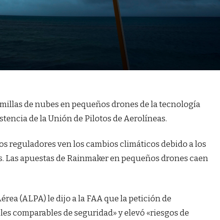
emillas de nubes en pequeños drones de la tecnología
tencia de la Unión de Pilotos de Aerolíneas.
os reguladores ven los cambios climáticos debido a los
os. Las apuestas de Rainmaker en pequeños drones caen
érea (ALPA) le dijo a la FAA que la petición de
es comparables de seguridad» y elevó «riesgos de