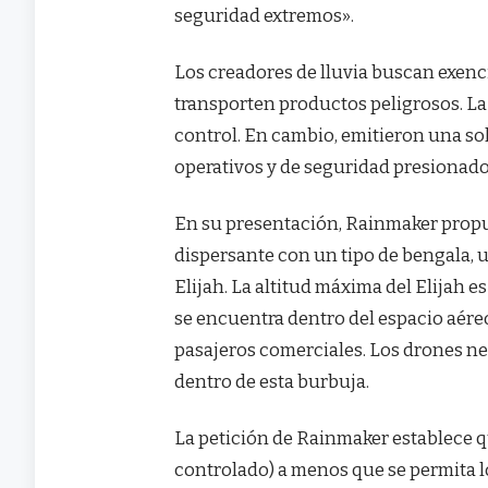
seguridad extremos».
Los creadores de lluvia buscan exen
transporten productos peligrosos. La 
control. En cambio, emitieron una so
operativos y de seguridad presionado
En su presentación, Rainmaker propu
dispersante con un tipo de bengala,
Elijah. La altitud máxima del Elijah e
se encuentra dentro del espacio aér
pasajeros comerciales. Los drones nec
dentro de esta burbuja.
La petición de Rainmaker establece qu
controlado) a menos que se permita l