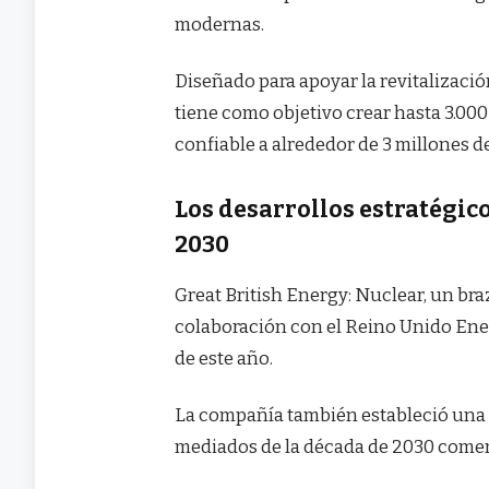
modernas.
Diseñado para apoyar la revitalizació
tiene como objetivo crear hasta 3.000
confiable a alrededor de 3 millones d
Los desarrollos estratégic
2030
Great British Energy: Nuclear, un br
colaboración con el Reino Unido Ener
de este año.
La compañía también estableció una c
mediados de la década de 2030 comen