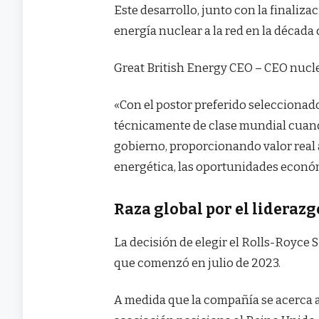
Este desarrollo, junto con la finaliza
energía nuclear a la red en la década 
Great British Energy CEO – CEO nucl
«Con el postor preferido seleccion
técnicamente de clase mundial cuando
gobierno, proporcionando valor real a
energética, las oportunidades económ
Raza global por el lideraz
La decisión de elegir el Rolls-Royce
que comenzó en julio de 2023.
A medida que la compañía se acerca a 