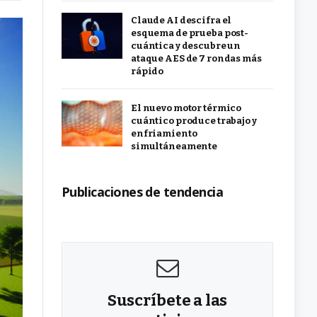
Claude AI descifra el
esquema de prueba post-
cuántica y descubre un
ataque AES de 7 rondas más
rápido
El nuevo motor térmico
cuántico produce trabajo y
enfriamiento
simultáneamente
Publicaciones de tendencia
Suscríbete a las