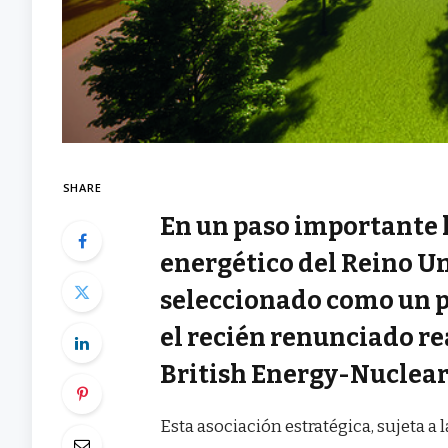
SHARE
En un paso importante h
energético del Reino U
seleccionado como un p
el recién renunciado r
British Energy-Nuclear
Esta asociación estratégica, sujeta a 