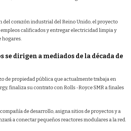
n del corazón industrial del Reino Unido, el proyecto
 empleos calificados y entregar electricidad limpia y
e hogares.
os se dirigen a mediados de la década de
azo de propiedad pública que actualmente trabaja en
gy, finaliza su contrato con Rolls -Royce SMR a finales
ompañía de desarrollo, asigna sitios de proyectos y a
zará a conectar pequeños reactores modulares a la red.