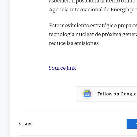
asociación posiciona al Reino Unido
Agencia Internacional de Energía pre
Este movimiento estratégico preparará
tecnología nuclear de próxima gener
reduce las emisiones.
Source link
Follow on Google
SHARE.