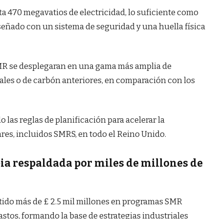
ta 470 megavatios de electricidad, lo suficiente como
iseñado con un sistema de seguridad y una huella física
MR se desplegaran en una gama más amplia de
iales o de carbón anteriores, en comparación con los
 las reglas de planificación para acelerar la
res, incluidos SMRS, en todo el Reino Unido.
ia respaldada por miles de millones de
tido más de £ 2.5 mil millones en programas SMR
astos, formando la base de estrategias industriales