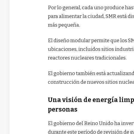
Por lo general, cada uno produce has
para alimentar la ciudad, SMR está d
más pequeña.
El diseño modular permite que los S
ubicaciones, incluidos sitios industr
reactores nucleares tradicionales.
El gobierno también está actualizando
construcción de nuevos sitios nuclea
Una visión de energía limp
personas
El gobierno del Reino Unido ha inver
durante este período de revisión de g