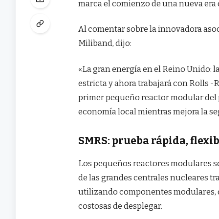
marca el comienzo de una nueva era 
Al comentar sobre la innovadora asoci
Miliband, dijo:
«La gran energía en el Reino Unido: 
estricta y ahora trabajará con Rolls -
primer pequeño reactor modular del 
economía local mientras mejora la se
SMRS: prueba rápida, flexib
Los pequeños reactores modulares so
de las grandes centrales nucleares tr
utilizando componentes modulares, q
costosas de desplegar.