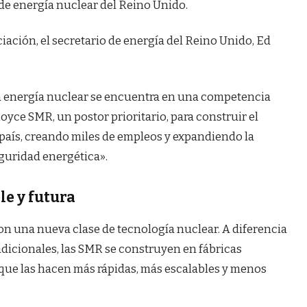
de energía nuclear del Reino Unido.
ación, el secretario de energía del Reino Unido, Ed
la energía nuclear se encuentra en una competencia
Royce SMR, un postor prioritario, para construir el
país, creando miles de empleos y expandiendo la
guridad energética».
le y futura
n una nueva clase de tecnología nuclear. A diferencia
adicionales, las SMR se construyen en fábricas
ue las hacen más rápidas, más escalables y menos