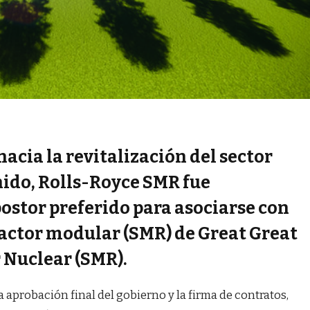
acia la revitalización del sector
nido, Rolls-Royce SMR fue
ostor preferido para asociarse con
eactor modular (SMR) de Great Great
 Nuclear (SMR).
la aprobación final del gobierno y la firma de contratos,