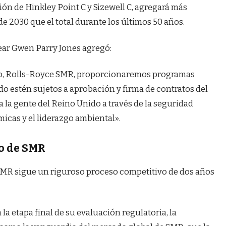
ción de Hinkley Point C y Sizewell C, agregará más
de 2030 que el total durante los últimos 50 años.
ear Gwen Parry Jones agregó:
ado, Rolls-Royce SMR, proporcionaremos programas
 estén sujetos a aprobación y firma de contratos del
 la gente del Reino Unido a través de la seguridad
icas y el liderazgo ambiental».
go de SMR
 SMR sigue un riguroso proceso competitivo de dos años
la etapa final de su evaluación regulatoria, la