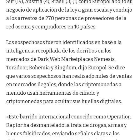
Sur (19), Austria (4), Brasil (3) (1) como Europol abolió su
negocio de aplicación de la ley a gran escala y condujo
a los arrestos de 270 personas de proveedores de la
red oscura y compradores en 10 países.
Los sospechosos fueron identificados en base a la
inteligencia recopilada de los derribos en los
mercados de Dark Web Marketplaces Nemesis,
Tor2door, Bohemia y Kingdom, dijo Europol. Se dice
que varios sospechosos han realizado miles de ventas
en mercados ilegales, donde las criptomonedas a
menudo usan herramientas de cifrado y
criptomonedas para ocultar sus huellas digitales.
«Este barrido internacional conocido como Operation
Raptor ha desmantelado la trata de drogas, armas y
bienes falsificados, enviando señales claras a los