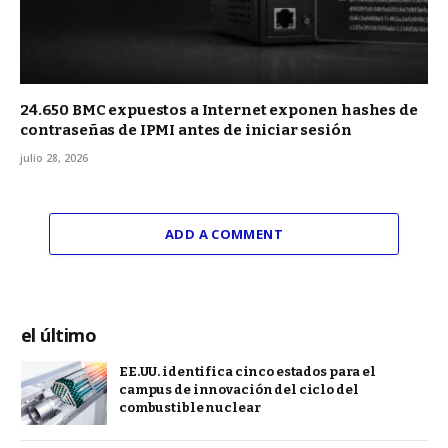
24.650 BMC expuestos a Internet exponen hashes de
contraseñas de IPMI antes de iniciar sesión
julio 28, 2026
ADD A COMMENT
el último
EE.UU. identifica cinco estados para el
campus de innovación del ciclo del
combustible nuclear