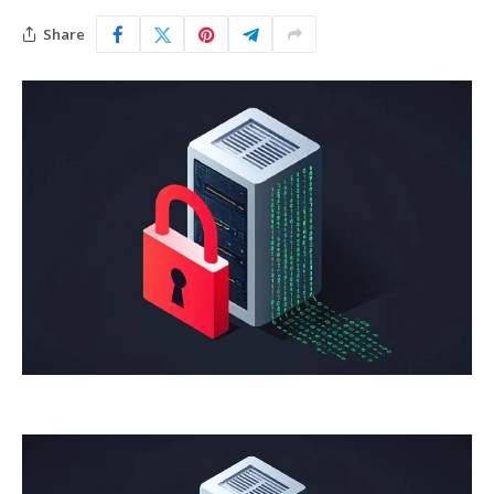
Share