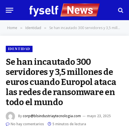
Home
Identidad
Se han incautado 300 servidores y 3,5 millones de euros cuando Europol ataca las redes de ransomware en todo el mundo
»
»
IDENTIDAD
Se han incautado 300
servidores y 3,5 millones de
euros cuando Europol ataca
las redes de ransomware en
todo el mundo
By
corp@blsindustriaytecnologia.com
mayo 23, 2025
No hay comentarios
5 minutos de lectura