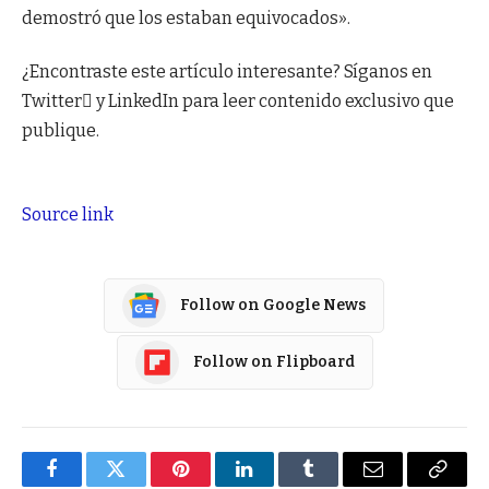
demostró que los estaban equivocados».
¿Encontraste este artículo interesante? Síganos en
Twitter y LinkedIn para leer contenido exclusivo que
publique.
Source link
Follow on Google News
Follow on Flipboard
Facebook
Twitter
Pinterest
LinkedIn
Tumblr
Email
Copy