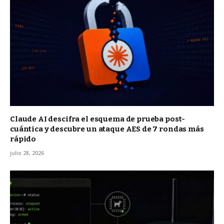
Claude AI descifra el esquema de prueba post-
cuántica y descubre un ataque AES de 7 rondas más
rápido
julio 28, 2026