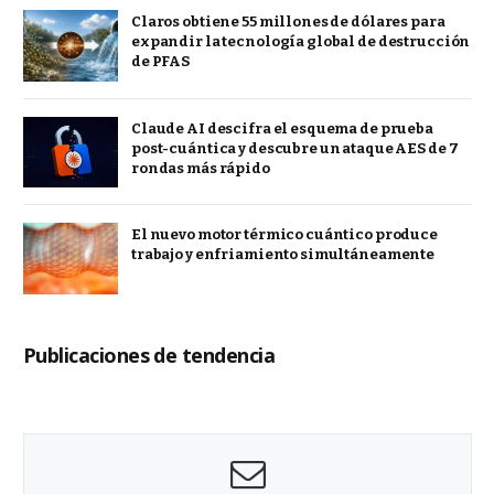
Claros obtiene 55 millones de dólares para
expandir la tecnología global de destrucción
de PFAS
Claude AI descifra el esquema de prueba
post-cuántica y descubre un ataque AES de 7
rondas más rápido
El nuevo motor térmico cuántico produce
trabajo y enfriamiento simultáneamente
Publicaciones de tendencia