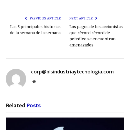
Link
PREVIOUS ARTICLE
NEXT ARTICLE
Las 5 principales historias
Los pagos de los accionistas
de la semana de la semana
que récord récord de
petróleo se encuentran
amenazados
corp@blsindustriaytecnologia.com
Website
Related
Posts