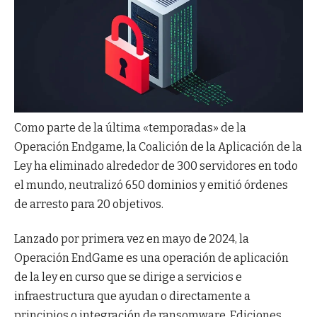
Como parte de la última «temporadas» de la
Operación Endgame, la Coalición de la Aplicación de la
Ley ha eliminado alrededor de 300 servidores en todo
el mundo, neutralizó 650 dominios y emitió órdenes
de arresto para 20 objetivos.
Lanzado por primera vez en mayo de 2024, la
Operación EndGame es una operación de aplicación
de la ley en curso que se dirige a servicios e
infraestructura que ayudan o directamente a
principios o integración de ransomware. Ediciones