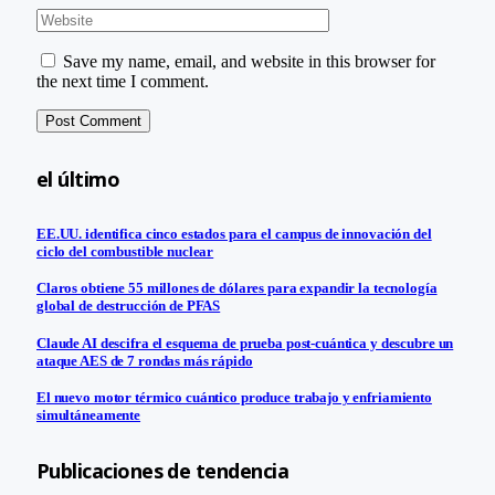
Save my name, email, and website in this browser for
the next time I comment.
el último
EE.UU. identifica cinco estados para el campus de innovación del
ciclo del combustible nuclear
Claros obtiene 55 millones de dólares para expandir la tecnología
global de destrucción de PFAS
Claude AI descifra el esquema de prueba post-cuántica y descubre un
ataque AES de 7 rondas más rápido
El nuevo motor térmico cuántico produce trabajo y enfriamiento
simultáneamente
Publicaciones de tendencia