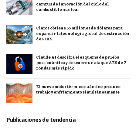
campus de innovación del ciclo del
combustible nuclear
Claros obtiene 55 millones de dólares para
expandir la tecnología global de destrucción
de PFAS
Claude AI descifra el esquema de prueba
post-cuántica y descubre un ataque AES de 7
rondas más rápido
El nuevo motor térmico cuántico produce
trabajo y enfriamiento simultáneamente
Publicaciones de tendencia