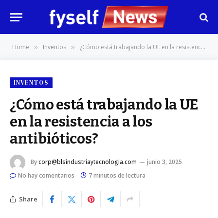
Home
Inventos
¿Cómo está trabajando la UE en la resistencia a los antibióticos?
»
»
INVENTOS
¿Cómo está trabajando la UE
en la resistencia a los
antibióticos?
By
corp@blsindustriaytecnologia.com
junio 3, 2025
No hay comentarios
7 minutos de lectura
Share