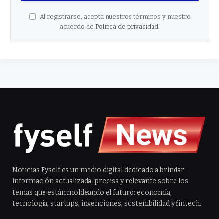
Al registrarse, acepta nuestros términos y nuestro
acuerdo de
Política de privacidad
.
Noticias Fyself es un medio digital dedicado a brindar
información actualizada, precisa y relevante sobre los
temas que están moldeando el futuro: economía,
tecnología, startups, invenciones, sostenibilidad y fintech.