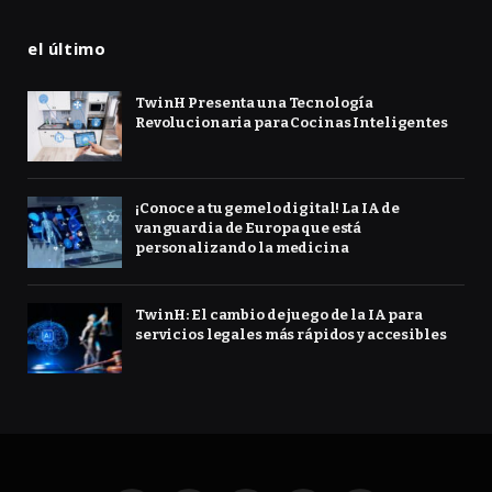
el último
TwinH Presenta una Tecnología
Revolucionaria para Cocinas Inteligentes
¡Conoce a tu gemelo digital! La IA de
vanguardia de Europa que está
personalizando la medicina
TwinH: El cambio de juego de la IA para
servicios legales más rápidos y accesibles