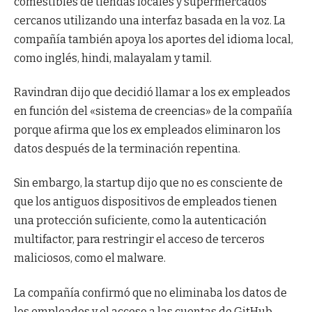
comestibles de tiendas locales y supermercados
cercanos utilizando una interfaz basada en la voz. La
compañía también apoya los aportes del idioma local,
como inglés, hindi, malayalam y tamil.
Ravindran dijo que decidió llamar a los ex empleados
en función del «sistema de creencias» de la compañía
porque afirma que los ex empleados eliminaron los
datos después de la terminación repentina.
Sin embargo, la startup dijo que no es consciente de
que los antiguos dispositivos de empleados tienen
una protección suficiente, como la autenticación
multifactor, para restringir el acceso de terceros
maliciosos, como el malware.
La compañía confirmó que no eliminaba los datos de
los empleados y el acceso a las cuentas de GitHub