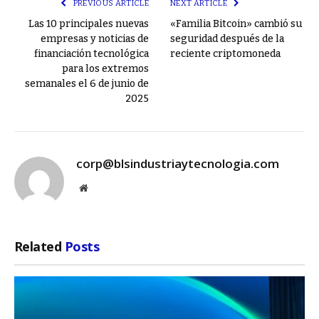
PREVIOUS ARTICLE
NEXT ARTICLE
Las 10 principales nuevas
«Familia Bitcoin» cambió su
empresas y noticias de
seguridad después de la
financiación tecnológica
reciente criptomoneda
para los extremos
semanales el 6 de junio de
2025
corp@blsindustriaytecnologia.com
Website
Related
Posts