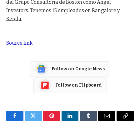
del Grupo Consultoría de Boston como Angel
Investors. Tenemos 15 empleados en Bangalore y
Kerala.
Source link
Follow on Google News
Follow on Flipboard
Facebook
Twitter
Pinterest
LinkedIn
Tumblr
Email
Copy
Link