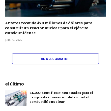
Antares recauda 470 millones de dólares para
construir un reactor nuclear para el ejército
estadounidense
julio 27, 2026
ADD A COMMENT
el último
EE.UU. identifica cinco estados para el
campus de innovación del ciclo del
combustible nuclear