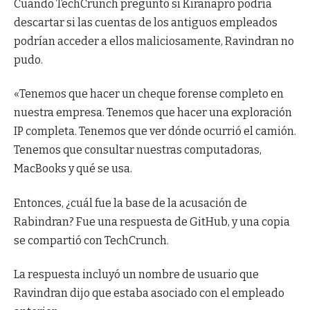
Cuando TechCrunch preguntó si Kiranapro podría
descartar si las cuentas de los antiguos empleados
podrían acceder a ellos maliciosamente, Ravindran no
pudo.
«Tenemos que hacer un cheque forense completo en
nuestra empresa. Tenemos que hacer una exploración
IP completa. Tenemos que ver dónde ocurrió el camión.
Tenemos que consultar nuestras computadoras,
MacBooks y qué se usa.
Entonces, ¿cuál fue la base de la acusación de
Rabindran? Fue una respuesta de GitHub, y una copia
se compartió con TechCrunch.
La respuesta incluyó un nombre de usuario que
Ravindran dijo que estaba asociado con el empleado