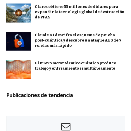
Claros obtiene 55 millones de dólares para
expandir la tecnología global de destrucción
de PFAS
Claude AI descifra el esquema de prueba
post-cuántica y descubre un ataque AES de 7
rondas más rápido
El nuevo motor térmico cuántico produce
trabajo y enfriamiento simultáneamente
Publicaciones de tendencia