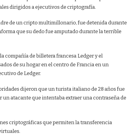
les dirigidos a ejecutivos de criptografía.
adre de un cripto multimillonario, fue detenida durante
e informa que su dedo fue amputado durante la terrible
 la compañía de billetera francesa Ledger y el
dos ​​de su hogar en el centro de Francia en un
ecutivo de Ledger.
ridades dijeron que un turista italiano de 28 años fue
or un atacante que intentaba extraer una contraseña de
nes criptográficas que permiten la transferencia
virtuales.