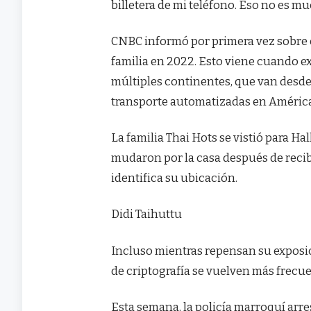
billetera de mi teléfono. Eso no es m
CNBC informó por primera vez sobre 
familia en 2022. Esto viene cuando e
múltiples continentes, que van desd
transporte automatizadas en América
La familia Thai Hots se vistió para H
mudaron por la casa después de reci
identifica su ubicación.
Didi Taihuttu
Incluso mientras repensan su exposici
de criptografía se vuelven más frecue
Esta semana, la policía marroquí arr