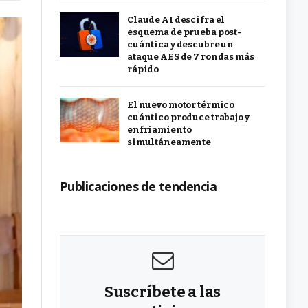
Claude AI descifra el
esquema de prueba post-
cuántica y descubre un
ataque AES de 7 rondas más
rápido
El nuevo motor térmico
cuántico produce trabajo y
enfriamiento
simultáneamente
Publicaciones de tendencia
Suscríbete a las