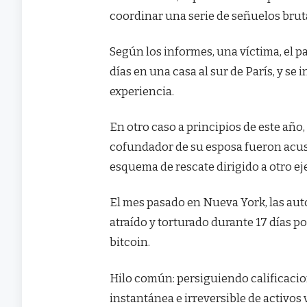
coordinar una serie de señuelos bruta
Según los informes, una víctima, el p
días en una casa al sur de París, y s
experiencia.
En otro caso a principios de este año,
cofundador de su esposa fueron acusa
esquema de rescate dirigido a otro ej
El mes pasado en Nueva York, las auto
atraído y torturado durante 17 días p
bitcoin.
Hilo común: persiguiendo calificacio
instantánea e irreversible de activos 