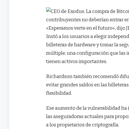
«Esperamos verte en el futuro», dijo
Instó a los usuarios a elegir indepe
billeteras de hardware y tomar la seg
múltiple, una configuración que las
tienen activos importantes.
Richardson también recomendó difundi
evitar grandes saldos en las billeteras
flexibilidad.
Ese aumento de la vulnerabilidad ha
las aseguradoras actuales para propo
a los propietarios de criptografía.