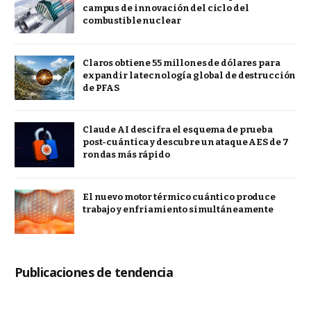
campus de innovación del ciclo del
combustible nuclear
Claros obtiene 55 millones de dólares para
expandir la tecnología global de destrucción
de PFAS
Claude AI descifra el esquema de prueba
post-cuántica y descubre un ataque AES de 7
rondas más rápido
El nuevo motor térmico cuántico produce
trabajo y enfriamiento simultáneamente
Publicaciones de tendencia