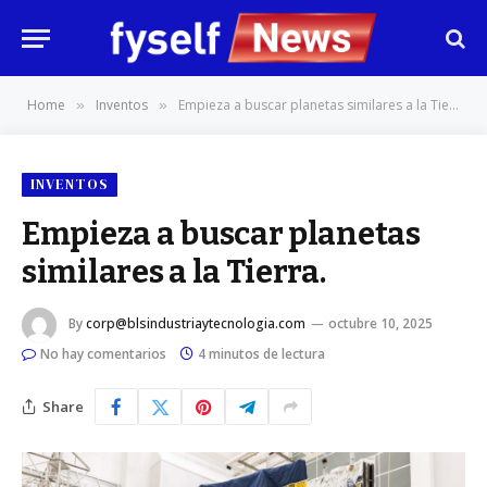
Home
Inventos
Empieza a buscar planetas similares a la Tierra.
»
»
INVENTOS
Empieza a buscar planetas
similares a la Tierra.
By
corp@blsindustriaytecnologia.com
octubre 10, 2025
No hay comentarios
4 minutos de lectura
Share