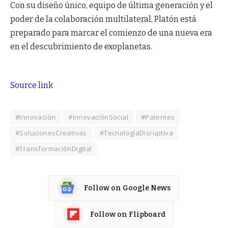
Con su diseño único, equipo de última generación y el
poder de la colaboración multilateral, Platón está
preparado para marcar el comienzo de una nueva era
en el descubrimiento de exoplanetas.
Source link
#Innovación
#InnovaciónSocial
#Patentes
#SolucionesCreativas
#TecnologíaDisruptiva
#TransformaciónDigital
Follow on Google News
Follow on Flipboard