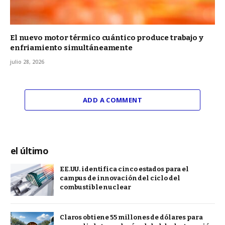
El nuevo motor térmico cuántico produce trabajo y
enfriamiento simultáneamente
julio 28, 2026
ADD A COMMENT
el último
EE.UU. identifica cinco estados para el
campus de innovación del ciclo del
combustible nuclear
Claros obtiene 55 millones de dólares para