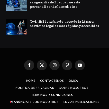
vanguardia de Europa que está
personalizando la medicina
TwinH: El cambio de juego de la IA para
servicios legales más rápidos y accesibles
Facebook
X
Instagram
Pinterest
YouTube
(Twitter)
HOME
CONTÁCTENOS
DMCA
POLÍTICA DE PRIVACIDAD
SOBRE NOSOTROS
TÉRMINOS Y CONDICIONES
ANÚNCIATE CON NOSOTROS
ENVIAR PUBLICACIONES