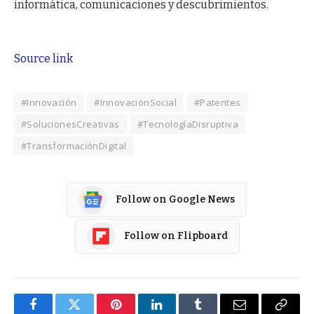
informática, comunicaciones y descubrimientos.
Source link
#Innovación
#InnovaciónSocial
#Patentes
#SolucionesCreativas
#TecnologíaDisruptiva
#TransformaciónDigital
Follow on Google News
Follow on Flipboard