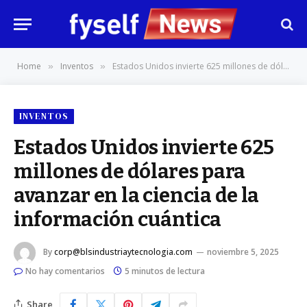
Home
Inventos
Estados Unidos invierte 625 millones de dólares para avanzar en la ciencia de la información cuántica
»
»
INVENTOS
Estados Unidos invierte 625
millones de dólares para
avanzar en la ciencia de la
información cuántica
By
corp@blsindustriaytecnologia.com
noviembre 5, 2025
No hay comentarios
5 minutos de lectura
Share