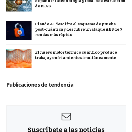
expandir la tecnología global de destrucción
de PFAS
Claude AI descifra el esquema de prueba
post-cuántica y descubre un ataque AES de 7
rondas más rápido
El nuevo motor térmico cuántico produce
trabajo y enfriamiento simultáneamente
Publicaciones de tendencia
Suscríbete a las noticias