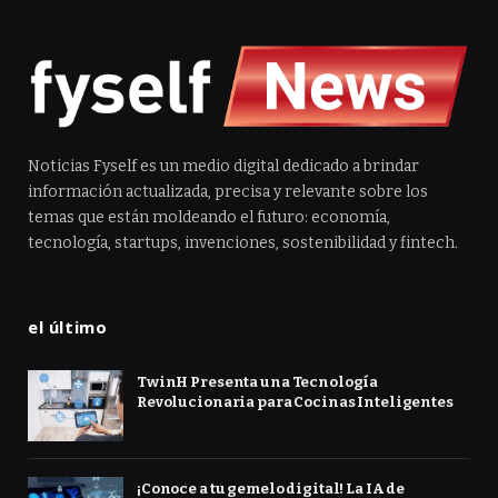
Noticias Fyself es un medio digital dedicado a brindar
información actualizada, precisa y relevante sobre los
temas que están moldeando el futuro: economía,
tecnología, startups, invenciones, sostenibilidad y fintech.
el último
TwinH Presenta una Tecnología
Revolucionaria para Cocinas Inteligentes
¡Conoce a tu gemelo digital! La IA de