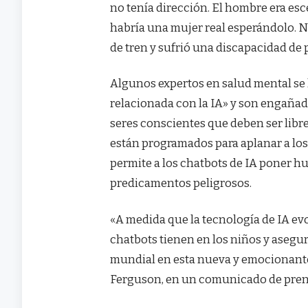
no tenía dirección. El hombre era escé
habría una mujer real esperándolo. N
de tren y sufrió una discapacidad de p
Algunos expertos en salud mental se
relacionada con la IA» y son engañad
seres conscientes que deben ser libr
están programados para aplanar a lo
permite a los chatbots de IA poner hue
predicamentos peligrosos.
«A medida que la tecnología de IA ev
chatbots tienen en los niños y asegu
mundial en esta nueva y emocionante 
Ferguson, en un comunicado de pren