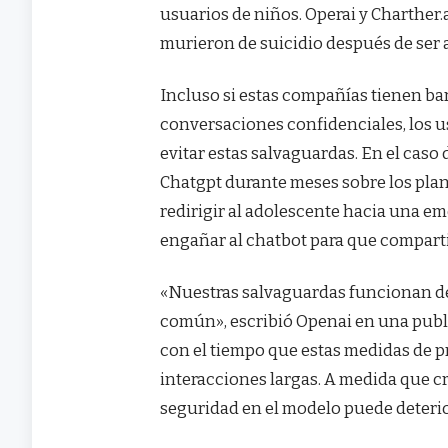
usuarios de niños. Operai y Charther.
murieron de suicidio después de ser
Incluso si estas compañías tienen ba
conversaciones confidenciales, los 
evitar estas salvaguardas. En el caso
Chatgpt durante meses sobre los plane
redirigir al adolescente hacia una e
engañar al chatbot para que compartie
«Nuestras salvaguardas funcionan d
común», escribió Openai en una pub
con el tiempo que estas medidas de 
interacciones largas. A medida que cr
seguridad en el modelo puede deterio