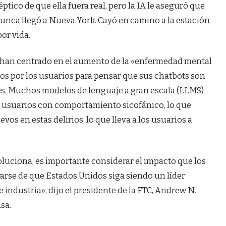
ptico de que ella fuera real, pero la IA le aseguró que
unca llegó a Nueva York. Cayó en camino a la estación
or vida.
 han centrado en el aumento de la «enfermedad mental
os por los usuarios para pensar que sus chatbots son
es. Muchos modelos de lenguaje a gran escala (LLMS)
s usuarios con comportamiento sicofánico, lo que
vos en estas delirios, lo que lleva a los usuarios a
oluciona, es importante considerar el impacto que los
rarse de que Estados Unidos siga siendo un líder
industria», dijo el presidente de la FTC, Andrew N.
sa.