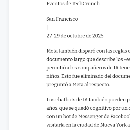
Eventos de TechCrunch
San Francisco
|
27-29 de octubre de 2025
Meta también disparó con las reglas 
documento largo que describe los «es
permitió a los compañeros de IA ten
niños. Esto fue eliminado del docume
preguntó a Meta al respecto.
Los chatbots de IA también pueden p
años, que se quedó cognitivo por un
con un bot de Messenger de Facebook 
visitarla en la ciudad de Nueva York 