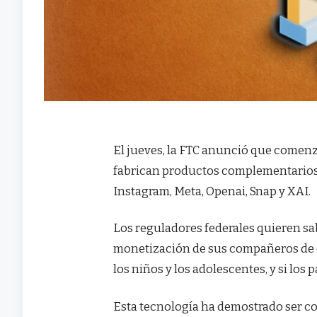
El jueves, la FTC anunció que comenz
fabrican productos complementarios 
Instagram, Meta, Openai, Snap y XAI.
Los reguladores federales quieren sa
monetización de sus compañeros de ch
los niños y los adolescentes, y si los
Esta tecnología ha demostrado ser co