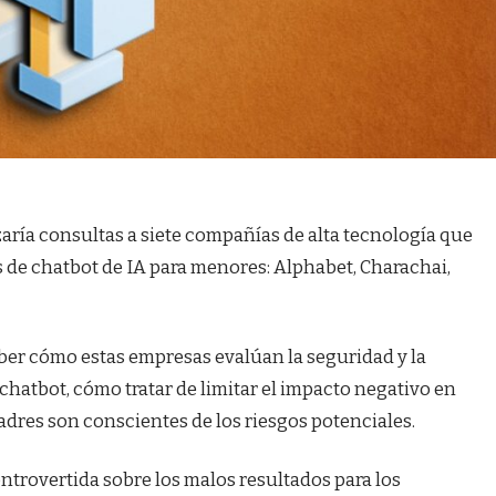
aría consultas a siete compañías de alta tecnología que
de chatbot de IA para menores: Alphabet, Charachai,
ber cómo estas empresas evalúan la seguridad y la
atbot, cómo tratar de limitar el impacto negativo en
 padres son conscientes de los riesgos potenciales.
ntrovertida sobre los malos resultados para los