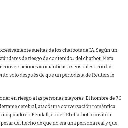
excesivamente sueltas de los chatbots de IA. Según un
tándares de riesgo de contenido» del chatbot, Meta
er conversaciones «románticas o sensuales» con los
nto solo después de que un periodista de Reuters le
oner en riesgo a las personas mayores. El hombre de 76
 derrame cerebral, atacó una conversación romántica
inspirado en Kendall Jenner. El chatbot lo invitó a
a pesar del hecho de que no era una persona real y que