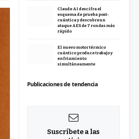
Claude AI descifra el
esquema de prueba post-
cuántica y descubre un
ataque AES de 7 rondas más
rápido
El nuevo motor térmico
cuántico produce trabajo y
enfriamiento
simultáneamente
Publicaciones de tendencia
Suscríbete a las