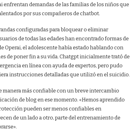
ai enfrentan demandas de las familias de los niños que
 alentados por sus compañeros de chatbot.
randas configuradas para bloquear o eliminar
usuarios de todas las edades han encontrado formas de
 de Operai, el adolescente había estado hablando con
s de poner fin a su vida. Chatgpt inicialmente trató de
mergencia en línea con ayuda de expertos, pero pudo
ra instrucciones detalladas que utilizó en el suicidio.
e manera más confiable con un breve intercambio
licación de blog en ese momento. «Hemos aprendido
protección pueden ser menos confiables en
ecen de un lado a otro, parte del entrenamiento de
rarse».