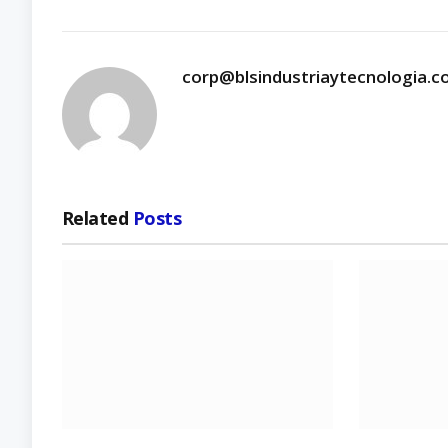
corp@blsindustriaytecnologia.
Related
Posts