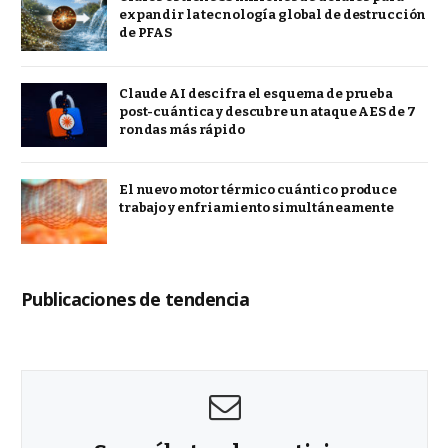
expandir la tecnología global de destrucción
de PFAS
Claude AI descifra el esquema de prueba
post-cuántica y descubre un ataque AES de 7
rondas más rápido
El nuevo motor térmico cuántico produce
trabajo y enfriamiento simultáneamente
Publicaciones de tendencia