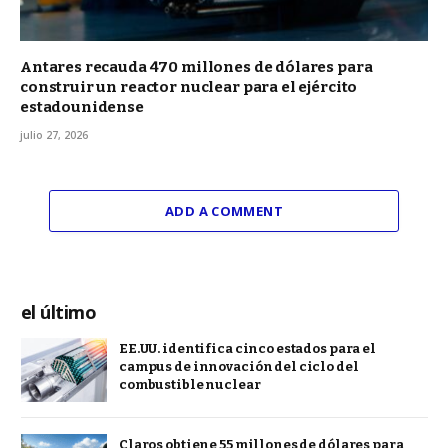
Antares recauda 470 millones de dólares para
construir un reactor nuclear para el ejército
estadounidense
julio 27, 2026
ADD A COMMENT
el último
EE.UU. identifica cinco estados para el
campus de innovación del ciclo del
combustible nuclear
Claros obtiene 55 millones de dólares para