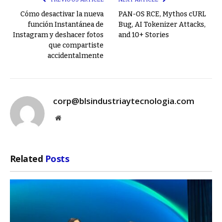
Cómo desactivar la nueva
PAN-OS RCE, Mythos cURL
función Instantánea de
Bug, AI Tokenizer Attacks,
Instagram y deshacer fotos
and 10+ Stories
que compartiste
accidentalmente
corp@blsindustriaytecnologia.com
Website
Related
Posts