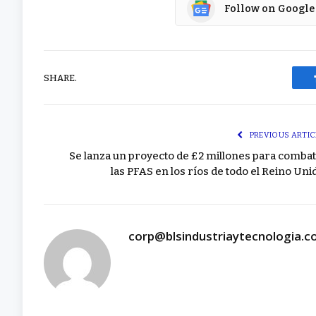
Follow on Google
SHARE.
PREVIOUS ARTIC
Se lanza un proyecto de £2 millones para combat
las PFAS en los ríos de todo el Reino Uni
corp@blsindustriaytecnologia.