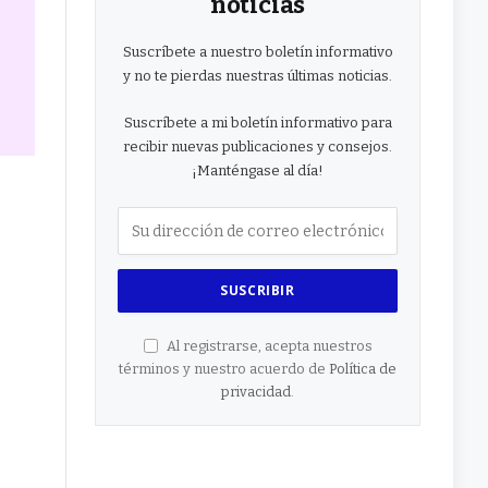
noticias
Suscríbete a nuestro boletín informativo
y no te pierdas nuestras últimas noticias.
Suscríbete a mi boletín informativo para
recibir nuevas publicaciones y consejos.
¡Manténgase al día!
Al registrarse, acepta nuestros
términos y nuestro acuerdo de
Política de
privacidad
.