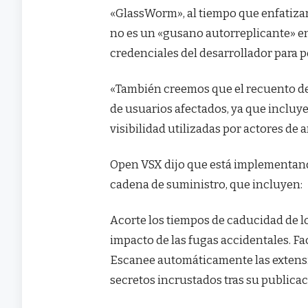
«GlassWorm», al tiempo que enfatizar
no es un «gusano autorreplicante» en
credenciales del desarrollador para p
«También creemos que el recuento de
de usuarios afectados, ya que incluye
visibilidad utilizadas por actores de
Open VSX dijo que está implementand
cadena de suministro, que incluyen:
Acorte los tiempos de caducidad de l
impacto de las fugas accidentales. Faci
Escanee automáticamente las extensi
secretos incrustados tras su publicac