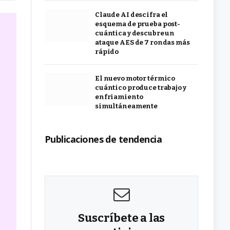
Claude AI descifra el
esquema de prueba post-
cuántica y descubre un
ataque AES de 7 rondas más
rápido
El nuevo motor térmico
cuántico produce trabajo y
enfriamiento
simultáneamente
Publicaciones de tendencia
Suscríbete a las