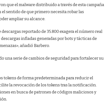
on que el malware distribuido a través de esta campaña
 el sentido de que primero necesita robar las
oder ampliar su alcance.
 descargas reportado de 35.800 exagera el número real
 descargas infladas generadas por bots y tácticas de
 amenazas», añadió Barbero.
o una serie de cambios de seguridad para fortalecer su
os tokens de forma predeterminada para reducir el
lite la revocación de los tokens tras la notificación.
ones en busca de patrones de códigos maliciosos y
ión.