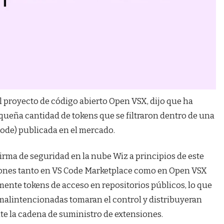
l proyecto de código abierto Open VSX, dijo que ha
ueña cantidad de tokens que se filtraron dentro de una
Code) publicada en el mercado.
firma de seguridad en la nube Wiz a principios de este
iones tanto en VS Code Marketplace como en Open VSX
ente tokens de acceso en repositorios públicos, lo que
malintencionadas tomaran el control y distribuyeran
 la cadena de suministro de extensiones.