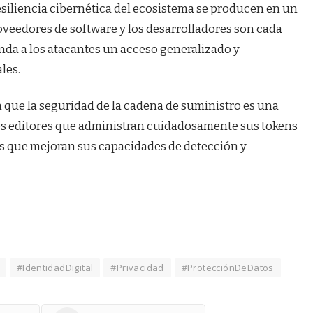
esiliencia cibernética del ecosistema se producen en un
veedores de software y los desarrolladores son cada
inda a los atacantes un acceso generalizado y
les.
 que la seguridad de la cadena de suministro es una
os editores que administran cuidadosamente sus tokens
os que mejoran sus capacidades de detección y
#IdentidadDigital
#Privacidad
#ProtecciónDeDatos