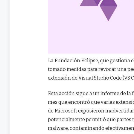
La Fundación Eclipse, que gestiona e
tomado medidas para revocar una peq
extensión de Visual Studio Code (VS 
Esta acción sigue a un informe de la 
mes que encontró que varias extens
de Microsoft expusieron inadvertidam
potencialmente permitió que partes 
malware, contaminando efectivamente