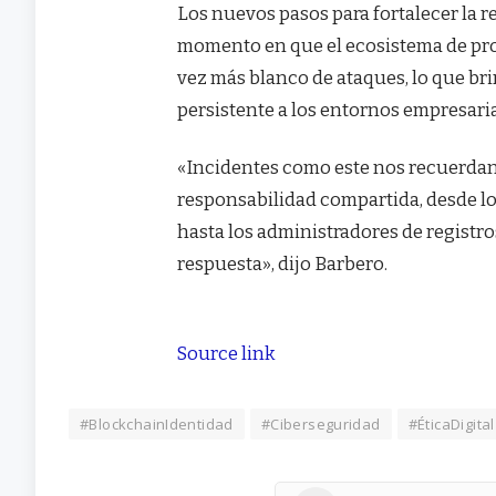
Los nuevos pasos para fortalecer la r
momento en que el ecosistema de pro
vez más blanco de ataques, lo que br
persistente a los entornos empresaria
«Incidentes como este nos recuerdan
responsabilidad compartida, desde l
hasta los administradores de registr
respuesta», dijo Barbero.
Source link
#BlockchainIdentidad
#Ciberseguridad
#ÉticaDigital