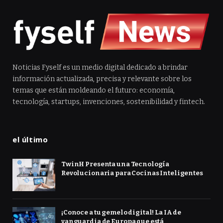
Noticias Fyself es un medio digital dedicado a brindar
información actualizada, precisa y relevante sobre los
temas que están moldeando el futuro: economía,
tecnología, startups, invenciones, sostenibilidad y fintech.
el último
TwinH Presenta una Tecnología
Revolucionaria para Cocinas Inteligentes
¡Conoce a tu gemelo digital! La IA de
vanguardia de Europa que está