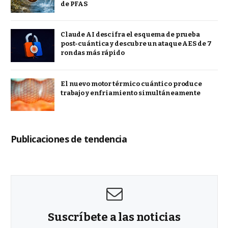
de PFAS
Claude AI descifra el esquema de prueba
post-cuántica y descubre un ataque AES de 7
rondas más rápido
El nuevo motor térmico cuántico produce
trabajo y enfriamiento simultáneamente
Publicaciones de tendencia
Suscríbete a las noticias