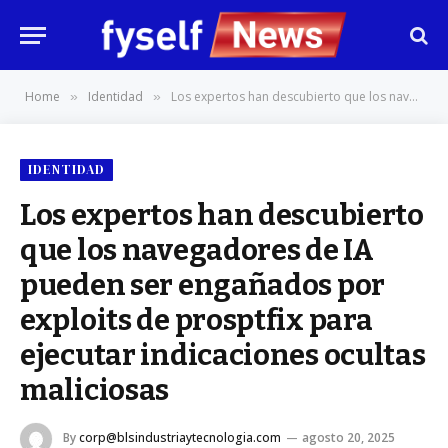
Home
Identidad
Los expertos han descubierto que los navegadores de IA pueden ser engañados por exploits de prosptfix para ejecutar indicaciones ocultas maliciosas
»
»
IDENTIDAD
Los expertos han descubierto
que los navegadores de IA
pueden ser engañados por
exploits de prosptfix para
ejecutar indicaciones ocultas
maliciosas
By
corp@blsindustriaytecnologia.com
agosto 20, 2025