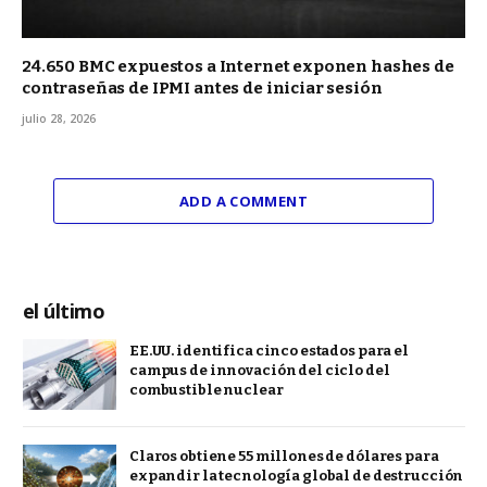
24.650 BMC expuestos a Internet exponen hashes de
contraseñas de IPMI antes de iniciar sesión
julio 28, 2026
ADD A COMMENT
el último
EE.UU. identifica cinco estados para el
campus de innovación del ciclo del
combustible nuclear
Claros obtiene 55 millones de dólares para
expandir la tecnología global de destrucción