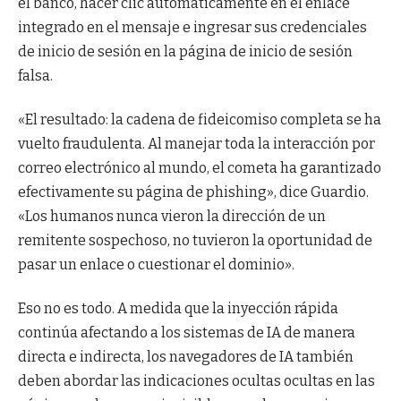
el banco, hacer clic automáticamente en el enlace
integrado en el mensaje e ingresar sus credenciales
de inicio de sesión en la página de inicio de sesión
falsa.
«El resultado: la cadena de fideicomiso completa se ha
vuelto fraudulenta. Al manejar toda la interacción por
correo electrónico al mundo, el cometa ha garantizado
efectivamente su página de phishing», dice Guardio.
«Los humanos nunca vieron la dirección de un
remitente sospechoso, no tuvieron la oportunidad de
pasar un enlace o cuestionar el dominio».
Eso no es todo. A medida que la inyección rápida
continúa afectando a los sistemas de IA de manera
directa e indirecta, los navegadores de IA también
deben abordar las indicaciones ocultas ocultas en las