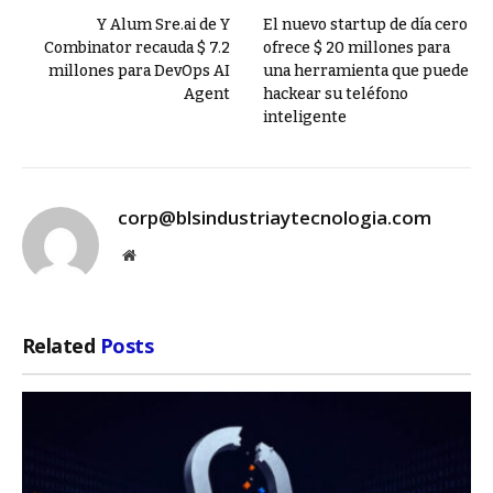
Y Alum Sre.ai de Y
El nuevo startup de día cero
Combinator recauda $ 7.2
ofrece $ 20 millones para
millones para DevOps AI
una herramienta que puede
Agent
hackear su teléfono
inteligente
corp@blsindustriaytecnologia.com
Website
Related
Posts