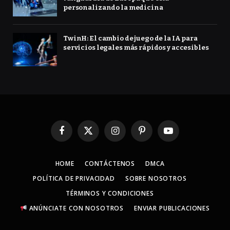
personalizando la medicina
TwinH: El cambio de juego de la IA para
servicios legales más rápidos y accesibles
Facebook
X
Instagram
Pinterest
YouTube
(Twitter)
HOME
CONTÁCTENOS
DMCA
POLÍTICA DE PRIVACIDAD
SOBRE NOSOTROS
TÉRMINOS Y CONDICIONES
ANÚNCIATE CON NOSOTROS
ENVIAR PUBLICACIONES