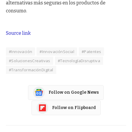
alternativas más seguras en los productos de
consumo.
Source link
#Innovación
#InnovaciónSocial
#Patentes
#SolucionesCreativas
#TecnologíaDisruptiva
#TransformaciónDigital
Follow on Google News
Follow on Flipboard