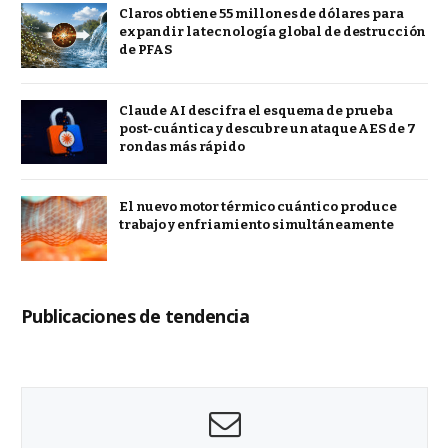
Claros obtiene 55 millones de dólares para
expandir la tecnología global de destrucción
de PFAS
Claude AI descifra el esquema de prueba
post-cuántica y descubre un ataque AES de 7
rondas más rápido
El nuevo motor térmico cuántico produce
trabajo y enfriamiento simultáneamente
Publicaciones de tendencia