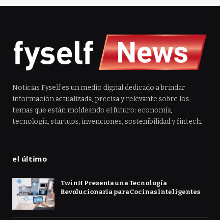
Noticias Fyself es un medio digital dedicado a brindar
información actualizada, precisa y relevante sobre los
temas que están moldeando el futuro: economía,
tecnología, startups, invenciones, sostenibilidad y fintech.
el último
TwinH Presenta una Tecnología
Revolucionaria para Cocinas Inteligentes