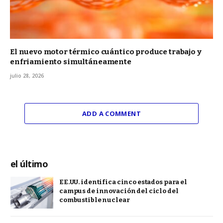
El nuevo motor térmico cuántico produce trabajo y
enfriamiento simultáneamente
julio 28, 2026
ADD A COMMENT
el último
EE.UU. identifica cinco estados para el
campus de innovación del ciclo del
combustible nuclear