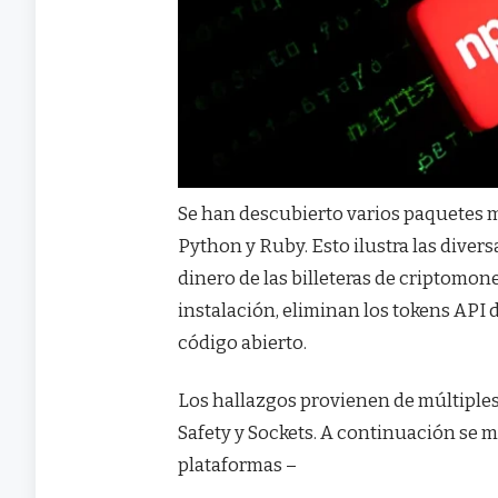
Se han descubierto varios paquetes m
Python y Ruby. Esto ilustra las dive
dinero de las billeteras de criptomon
instalación, eliminan los tokens API
código abierto.
Los hallazgos provienen de múltiple
Safety y Sockets. A continuación se m
plataformas –