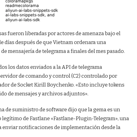
as fueron liberadas por actores de amenaza bajo el
le días después de que Vietnam ordenara una
 de mensajería de telegrama a finales del mes pasado.
dos los datos enviados a la API de telegrama
n servidor de comando y control (C2) controlado por
ador de Socket Kirill Boychenko. «Esto incluye tokens
nido de mensajes y archivos adjuntos».
a de suministro de software dijo que la gema es un
 legítimo de Fastlane «Fastlane-Plugin-Telegram», una
a enviar notificaciones de implementación desde la