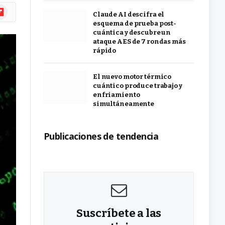
ipboard
Claude AI descifra el
esquema de prueba post-
cuántica y descubre un
ataque AES de 7 rondas más
rápido
El nuevo motor térmico
cuántico produce trabajo y
enfriamiento
simultáneamente
Publicaciones de tendencia
Suscríbete a las