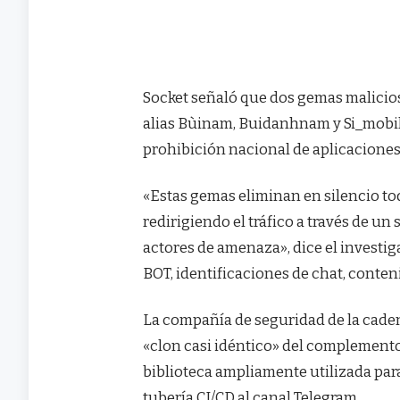
Socket señaló que dos gemas malicios
alias Bùinam, Buidanhnam y Si_mobi
prohibición nacional de aplicaciones
«Estas gemas eliminan en silencio to
redirigiendo el tráfico a través de u
actores de amenaza», dice el investig
BOT, identificaciones de chat, conte
La compañía de seguridad de la caden
«clon casi idéntico» del complemento
biblioteca ampliamente utilizada par
tubería CI/CD al canal Telegram.