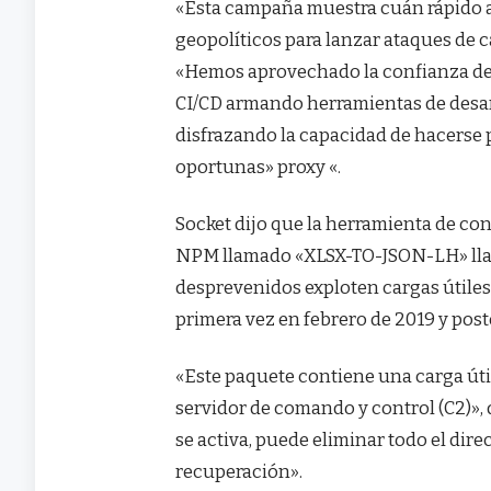
«Esta campaña muestra cuán rápido 
geopolíticos para lanzar ataques de 
«Hemos aprovechado la confianza de
CI/CD armando herramientas de desar
disfrazando la capacidad de hacerse p
oportunas» proxy «.
Socket dijo que la herramienta de c
NPM llamado «XLSX-TO-JSON-LH» llam
desprevenidos exploten cargas útiles 
primera vez en febrero de 2019 y pos
«Este paquete contiene una carga út
servidor de comando y control (C2)»,
se activa, puede eliminar todo el dire
recuperación».