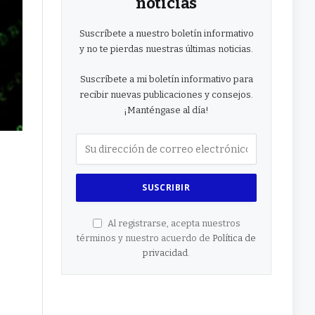
noticias
Suscríbete a nuestro boletín informativo
y no te pierdas nuestras últimas noticias.
Suscríbete a mi boletín informativo para
recibir nuevas publicaciones y consejos.
¡Manténgase al día!
Al registrarse, acepta nuestros
términos y nuestro acuerdo de
Política de
privacidad
.