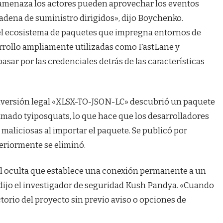
amenaza los actores pueden aprovechar los eventos
cadena de suministro dirigidos», dijo Boychenko.
l ecosistema de paquetes que impregna entornos de
rollo ampliamente utilizadas como FastLane y
asar por las credenciales detrás de las características
onversión legal «XLSX-TO-JSON-LC» descubrió un paquete
ado tyiposquats, lo que hace que los desarrolladores
maliciosas al importar el paquete. Se publicó por
teriormente se eliminó.
il oculta que establece una conexión permanente a un
 dijo el investigador de seguridad Kush Pandya. «Cuando
ctorio del proyecto sin previo aviso o opciones de