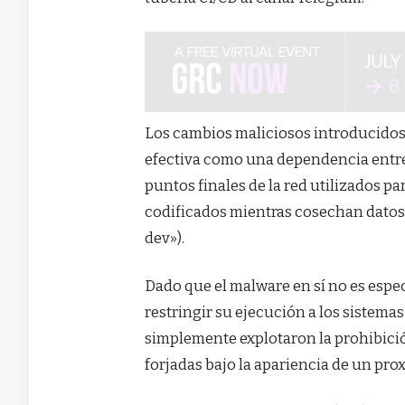
Los cambios maliciosos introducidos
efectiva como una dependencia entre l
puntos finales de la red utilizados pa
codificados mientras cosechan datos
dev»).
Dado que el malware en sí no es espec
restringir su ejecución a los sistema
simplemente explotaron la prohibición
forjadas bajo la apariencia de un prox