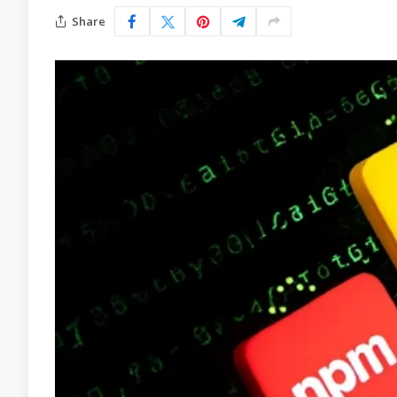
Share