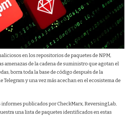
aliciosos en los repositorios de paquetes de NPM,
rsas amenazas de la cadena de suministro que agotan el
edas, borra toda la base de código después de la
 de Telegram y una vez más acechan en el ecosistema de
s informes publicados por CheckMarx, ReversingLab,
uestra una lista de paquetes identificados en estas