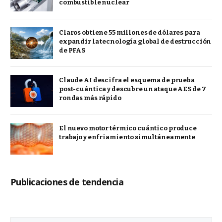
combustible nuclear
Claros obtiene 55 millones de dólares para
expandir la tecnología global de destrucción
de PFAS
Claude AI descifra el esquema de prueba
post-cuántica y descubre un ataque AES de 7
rondas más rápido
El nuevo motor térmico cuántico produce
trabajo y enfriamiento simultáneamente
Publicaciones de tendencia