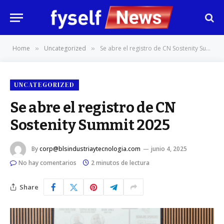
Home
Uncategorized
Se abre el registro de CN Sostenity Summit 2025
»
»
UNCATEGORIZED
Se abre el registro de CN
Sostenity Summit 2025
By
corp@blsindustriaytecnologia.com
junio 4, 2025
No hay comentarios
2 minutos de lectura
Share