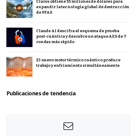
Claros obtiene 55 millones de dólares para
expandir la tecnología global de destrucción
de PFAS
Claude AI descifra el esquema de prueba
post-cuántica y descubre un ataque AES de 7
rondas más rápido
El nuevo motor térmico cuántico produce
trabajo y enfriamiento simultáneamente
Publicaciones de tendencia