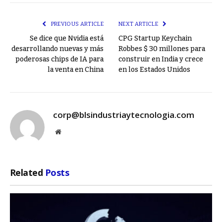
Link
PREVIOUS ARTICLE
NEXT ARTICLE
Se dice que Nvidia está
CPG Startup Keychain
desarrollando nuevas y más
Robbes $ 30 millones para
poderosas chips de IA para
construir en India y crece
la venta en China
en los Estados Unidos
corp@blsindustriaytecnologia.com
Website
Related
Posts