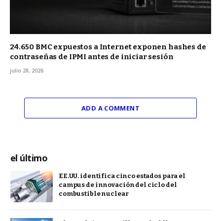
24.650 BMC expuestos a Internet exponen hashes de
contraseñas de IPMI antes de iniciar sesión
julio 28, 2026
ADD A COMMENT
el último
EE.UU. identifica cinco estados para el
campus de innovación del ciclo del
combustible nuclear