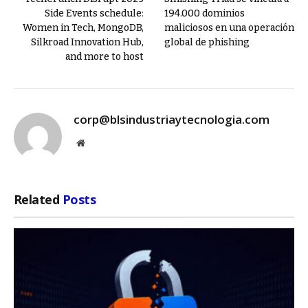
Side Events schedule:
194.000 dominios
Women in Tech, MongoDB,
maliciosos en una operación
Silkroad Innovation Hub,
global de phishing
and more to host
corp@blsindustriaytecnologia.com
Website
Related
Posts