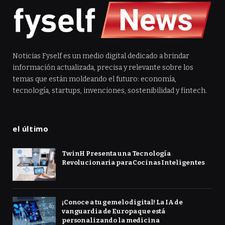
Noticias Fyself es un medio digital dedicado a brindar
información actualizada, precisa y relevante sobre los
temas que están moldeando el futuro: economía,
tecnología, startups, invenciones, sostenibilidad y fintech.
el último
TwinH Presenta una Tecnología
Revolucionaria para Cocinas Inteligentes
¡Conoce a tu gemelo digital! La IA de
vanguardia de Europa que está
personalizando la medicina