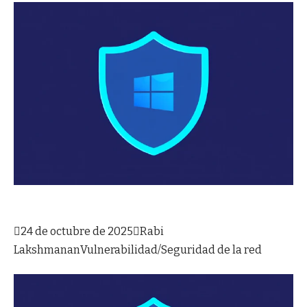

24 de octubre de 2025

Rabi
Lakshmanan
Vulnerabilidad/Seguridad de la red