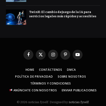
TwinH: El cambio de juego de la IA para
servicios legales más rápidos y accesibles
Facebook
X
Instagram
Pinterest
YouTube
(Twitter)
HOME
CONTÁCTENOS
DMCA
POLÍTICA DE PRIVACIDAD
SOBRE NOSOTROS
TÉRMINOS Y CONDICIONES
ANÚNCIATE CON NOSOTROS
ENVIAR PUBLICACIONES
© 2026 noticias.fyself. Designed by
noticias.fyself
.