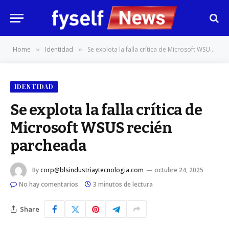
Home
Identidad
Se explota la falla crítica de Microsoft WSUS recién parcheada
»
»
IDENTIDAD
Se explota la falla crítica de
Microsoft WSUS recién
parcheada
By
corp@blsindustriaytecnologia.com
octubre 24, 2025
No hay comentarios
3 minutos de lectura
Share