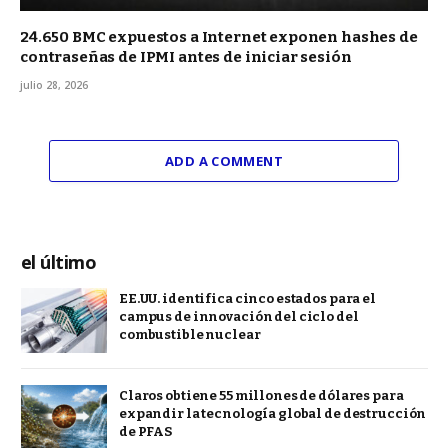
24.650 BMC expuestos a Internet exponen hashes de
contraseñas de IPMI antes de iniciar sesión
julio 28, 2026
ADD A COMMENT
el último
EE.UU. identifica cinco estados para el
campus de innovación del ciclo del
combustible nuclear
Claros obtiene 55 millones de dólares para
expandir la tecnología global de destrucción
de PFAS