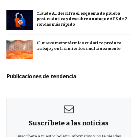
Claude AI descifra el esquema de prueba
post-cuántica y descubre un ataque AES de 7
rondas más rápido
El nuevo motor térmico cuántico produce
trabajo y enfriamiento simultáneamente
Publicaciones de tendencia
Suscríbete a las noticias
Suscríbete a nuestro boletín informativo y no te pierdas