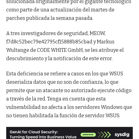
solucionada originalmente por el gigante tecnológico
como parte de una actualización del martes de
parches publicada la semana pasada.
A tres investigadores de seguridad, MEOW,
f7d8c52bec79e42795cf15888b85cbad y Markus
Wultange de CODE WHITE GmbH, se les atribuye el
descubrimiento y la notificación de este error.
Esta deficiencia se refiere a casos en los que WSUS
deserializa datos que no son de confianza, lo que
permite que un atacante no autorizado ejecute código
a través de la red. Tenga en cuenta que esta
vulnerabilidad no afecta a los servidores Windows que
no tienen habilitada la función de servidor WSUS.